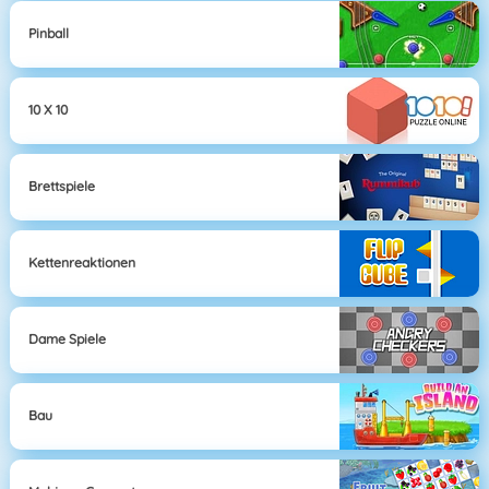
Pinball
10 X 10
Brettspiele
Kettenreaktionen
Dame Spiele
Bau