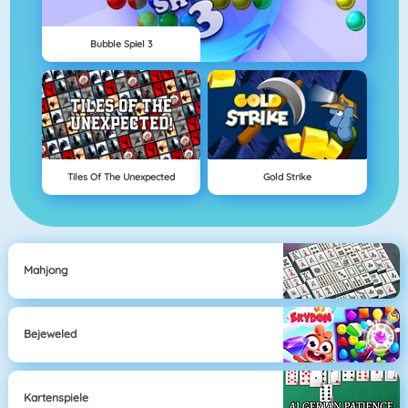
Bubble Spiel 3
Tiles Of The Unexpected
Gold Strike
Mahjong
Bejeweled
Kartenspiele