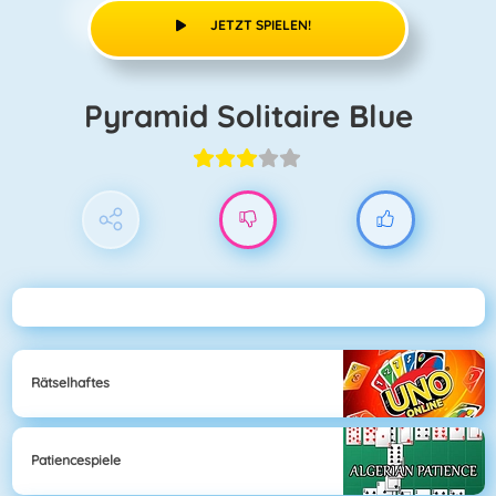
JETZT SPIELEN!
Pyramid Solitaire Blue
Rätselhaftes
Patiencespiele