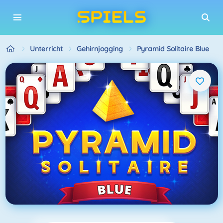
Unterricht
Gehirnjogging
Pyramid Solitaire Blue