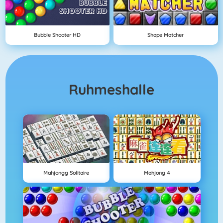
Bubble Shooter HD
Shape Matcher
Ruhmeshalle
Mahjongg Solitaire
Mahjong 4