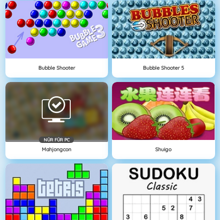
Bubble Shooter
Bubble Shooter 5
NÜR FÜR PC
Mahjongcon
Shuigo