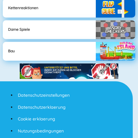
Kettenreaktionen
Dame Spiele
Bau
Datenschutzeinstellungen
Datenschutzerklaerung
Cookie erklaerung
Nutzungsbedingungen