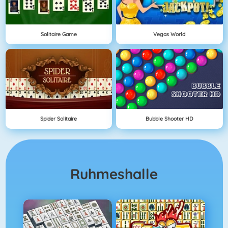
Solitaire Game
Vegas World
Spider Solitaire
Bubble Shooter HD
Ruhmeshalle