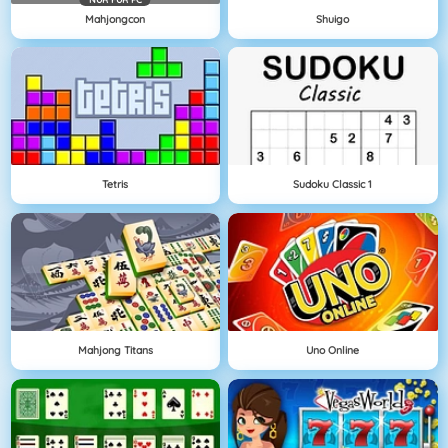
Mahjongcon
Shuigo
Tetris
Sudoku Classic 1
Mahjong Titans
Uno Online