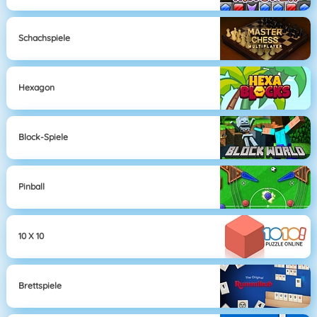
Schachspiele
Hexagon
Block-Spiele
Pinball
10 X 10
Brettspiele