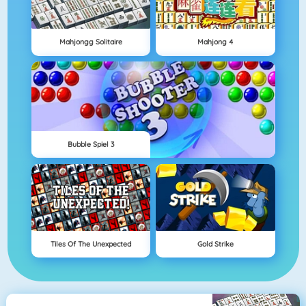
Mahjongg Solitaire
Mahjong 4
Bubble Spiel 3
Tiles Of The Unexpected
Gold Strike