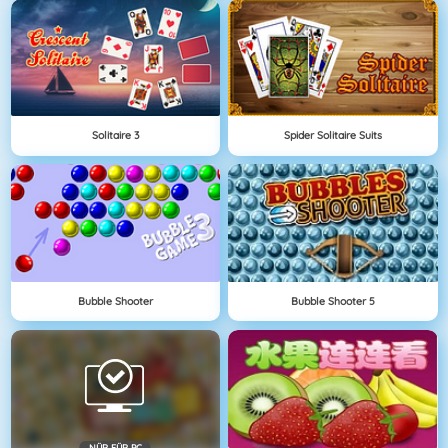
Solitaire 3
Spider Solitaire Suits
Bubble Shooter
Bubble Shooter 5
NÜR FÜR PC