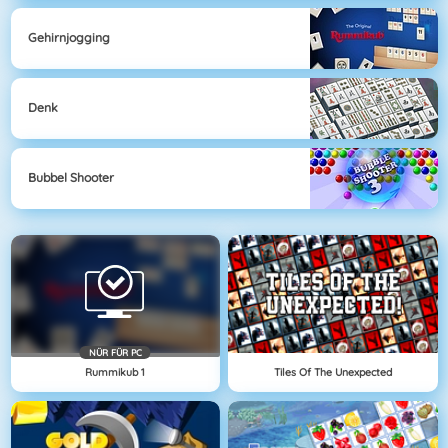
Gehirnjogging
Denk
Bubbel Shooter
NÜR FÜR PC
Rummikub 1
Tiles Of The Unexpected