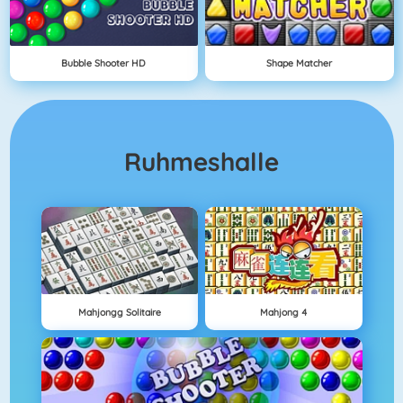
Bubble Shooter HD
Shape Matcher
Ruhmeshalle
Mahjongg Solitaire
Mahjong 4