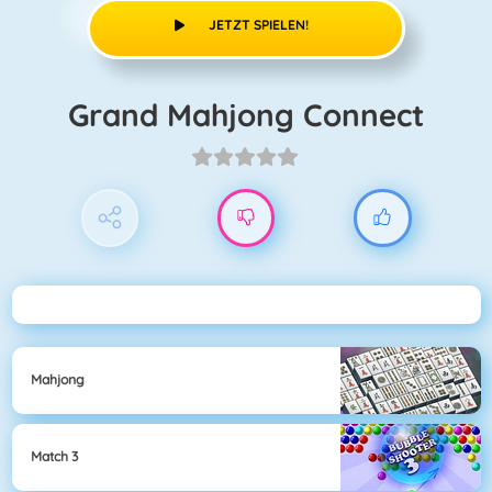
JETZT SPIELEN!
Grand Mahjong Connect
Mahjong
Match 3