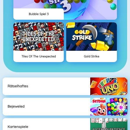
Bubble Spiel 3
Tiles Of The Unexpected
Gold Strike
Rätselhaftes
Bejeweled
Kartenspiele