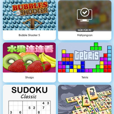
NÜR FÜR PC
Bubble Shooter 5
Mahjongcon
Shuigo
Tetris