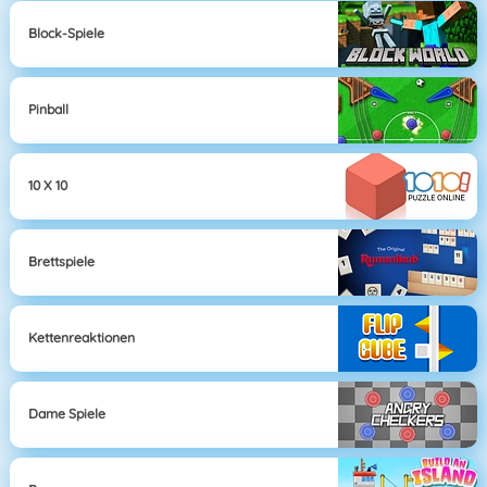
Block-Spiele
Pinball
10 X 10
Brettspiele
Kettenreaktionen
Dame Spiele