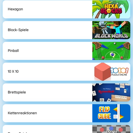
Hexagon
Block-Spiele
Pinball
10 X 10
Brettspiele
Kettenreaktionen