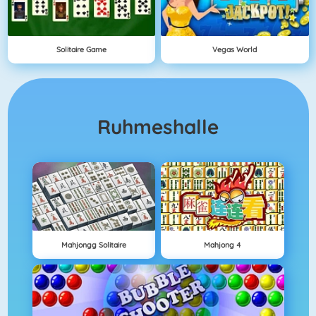
Solitaire Game
Vegas World
Ruhmeshalle
Mahjongg Solitaire
Mahjong 4