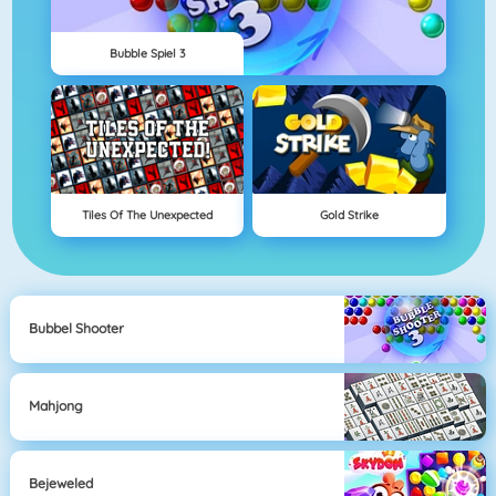
Bubble Spiel 3
Tiles Of The Unexpected
Gold Strike
Bubbel Shooter
Mahjong
Bejeweled