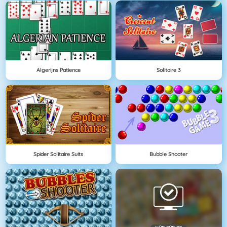
Algerijns Patience
Solitaire 3
Spider Solitaire Suits
Bubble Shooter