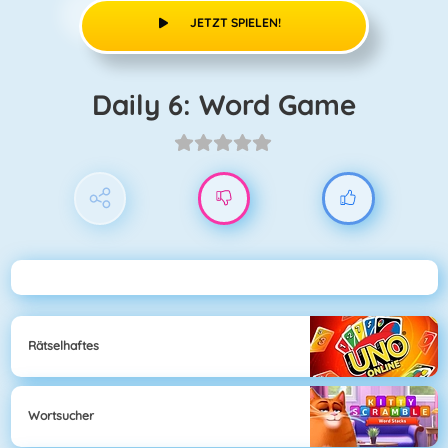
JETZT SPIELEN!
Daily 6: Word Game
Rätselhaftes
Wortsucher