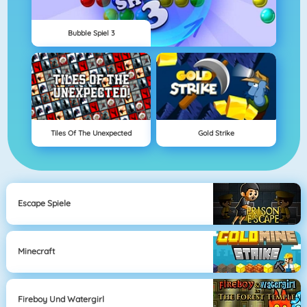
Bubble Spiel 3
Tiles Of The Unexpected
Gold Strike
Escape Spiele
Minecraft
Fireboy Und Watergirl