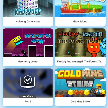
Mahjong Dimensions
Grow Island
Geometry Jump
Fireboy And Watergirl: The Forrest Temple
NÜR FÜR PC
Run 3
Gold Mine Strike