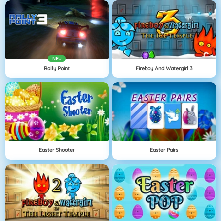
NEU
Rally Point
Fireboy And Watergirl 3
Easter Shooter
Easter Pairs