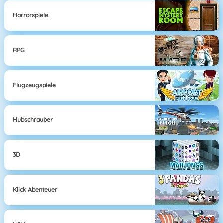
Horrorspiele
RPG
Flugzeugspiele
Hubschrauber
3D
Klick Abenteuer