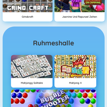
Grindcraft
Jasmine Und Rapunzel Zelten
Ruhmeshalle
Mahjongg Solitaire
Mahjong 4