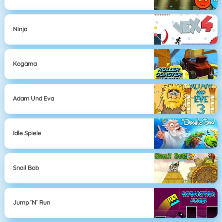
Ninja
Kogama
Adam Und Eva
Idle Spiele
Snail Bob
Jump ’n’ Run