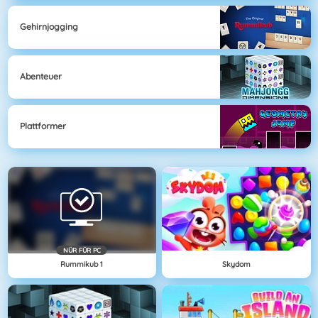
Gehirnjogging
Abenteuer
Plattformer
NÜR FÜR PC
Rummikub 1
Skydom