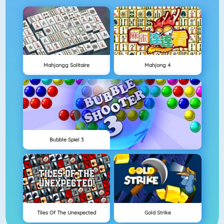
Mahjongg Solitaire
Mahjong 4
Bubble Spiel 3
Tiles Of The Unexpected
Gold Strike