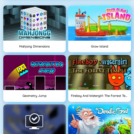
Mahjong Dimensions
Grow Island
Geometry Jump
Fireboy And Watergirl: The Forrest Temple