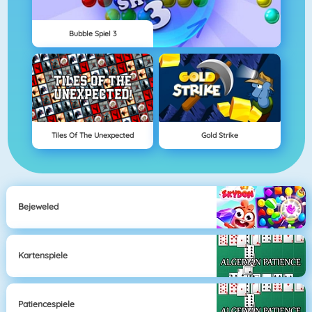
Bubble Spiel 3
Tiles Of The Unexpected
Gold Strike
Bejeweled
Kartenspiele
Patiencespiele