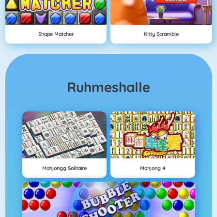
Shape Matcher
Kitty Scramble
Ruhmeshalle
Mahjongg Solitaire
Mahjong 4