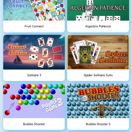
Fruit Connect
Algerijns Patience
Solitaire 3
Spider Solitaire Suits
Bubble Shooter
Bubble Shooter 5