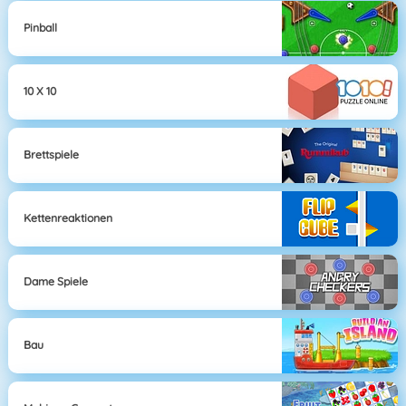
Pinball
10 X 10
Brettspiele
Kettenreaktionen
Dame Spiele
Bau