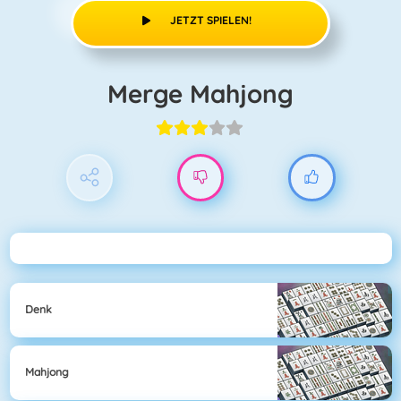
JETZT SPIELEN!
Merge Mahjong
Denk
Mahjong