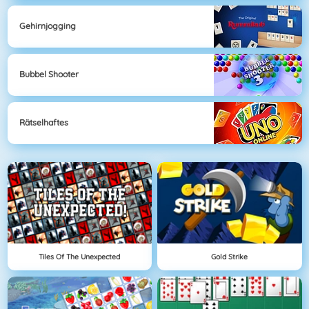
Gehirnjogging
Bubbel Shooter
Rätselhaftes
Tiles Of The Unexpected
Gold Strike