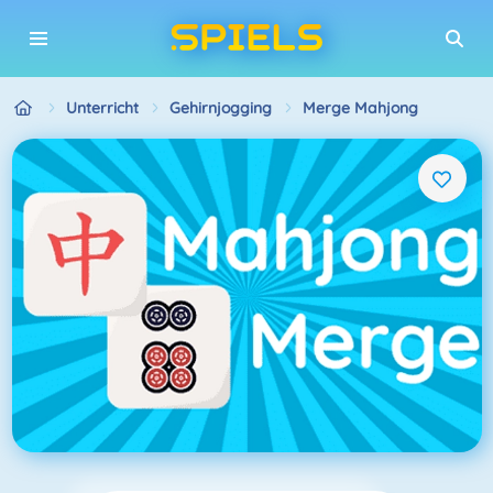
Unterricht
Gehirnjogging
Merge Mahjong