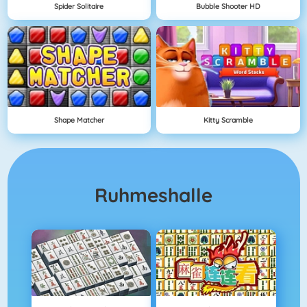
Spider Solitaire
Bubble Shooter HD
Shape Matcher
Kitty Scramble
Ruhmeshalle