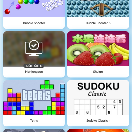
Bubble Shooter
Bubble Shooter 5
NÜR FÜR PC
Mahjongcon
Shuigo
Tetris
Sudoku Classic 1