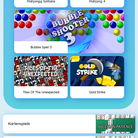
Mahjongg Solitaire
Mahjong 4
Bubble Spiel 3
Tiles Of The Unexpected
Gold Strike
Kartenspiele