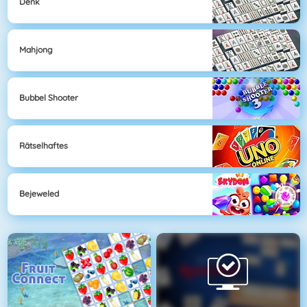
Denk
Mahjong
Bubbel Shooter
Rätselhaftes
Bejeweled