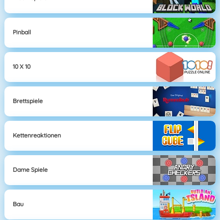
Pinball
10 X 10
Brettspiele
Kettenreaktionen
Dame Spiele
Bau