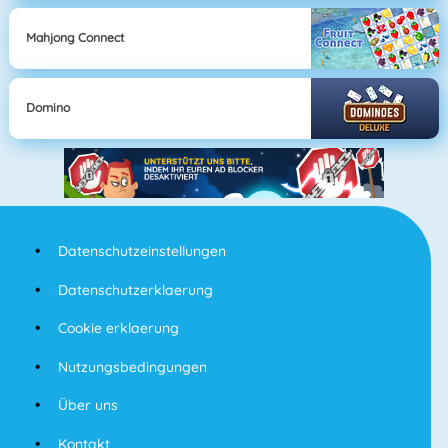
Mahjong Connect
Domino
Datenschutzeinstellungen
Datenschutzerklaerung
Cookie erklaerung
Nutzungsbedingungen
Über uns
Kontakt