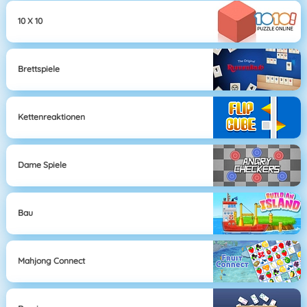
10 X 10
Brettspiele
Kettenreaktionen
Dame Spiele
Bau
Mahjong Connect