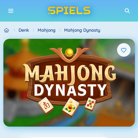
Denk
Mahjong
Mahjong Dynasty