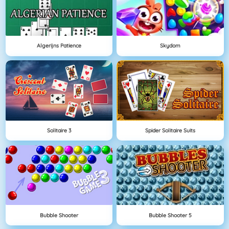
Algerijns Patience
Skydom
Solitaire 3
Spider Solitaire Suits
Bubble Shooter
Bubble Shooter 5