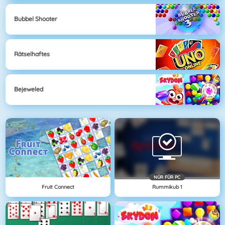
Bubbel Shooter
Rätselhaftes
Bejeweled
NÜR FÜR PC
Fruit Connect
Rummikub 1