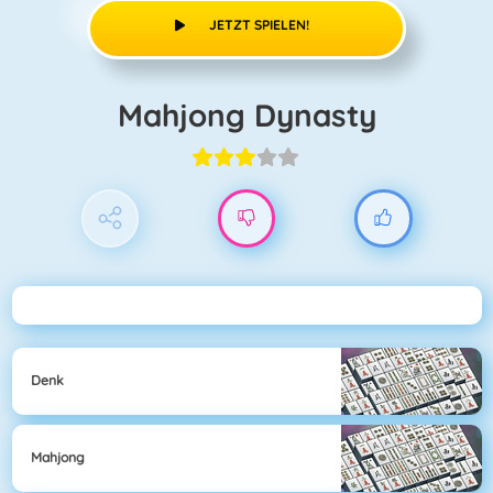
JETZT SPIELEN!
Mahjong Dynasty
Denk
Mahjong