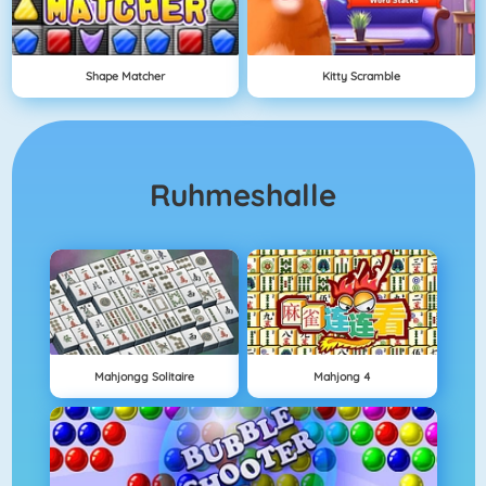
Shape Matcher
Kitty Scramble
Ruhmeshalle
Mahjongg Solitaire
Mahjong 4