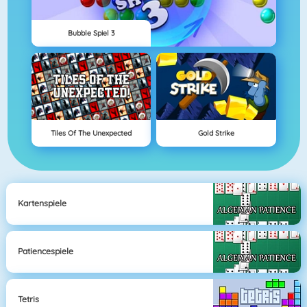
Bubble Spiel 3
Tiles Of The Unexpected
Gold Strike
Kartenspiele
Patiencespiele
Tetris