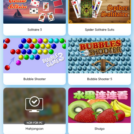
Solitaire 3
Spider Solitaire Suits
Bubble Shooter
Bubble Shooter 5
NÜR FÜR PC
Mahjongcon
Shuigo