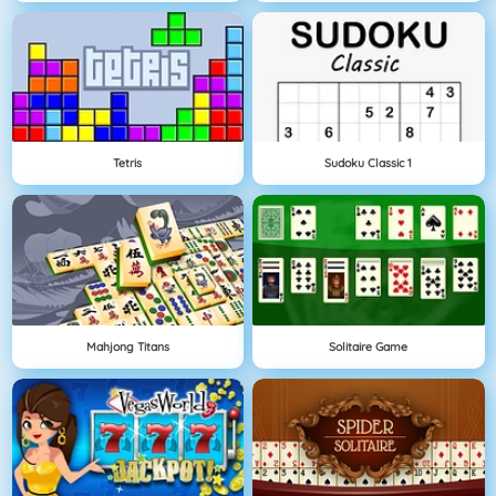
Tetris
Sudoku Classic 1
Mahjong Titans
Solitaire Game