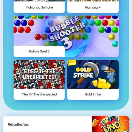
Mahjongg Solitaire
Mahjong 4
Bubble Spiel 3
Tiles Of The Unexpected
Gold Strike
Rätselhaftes