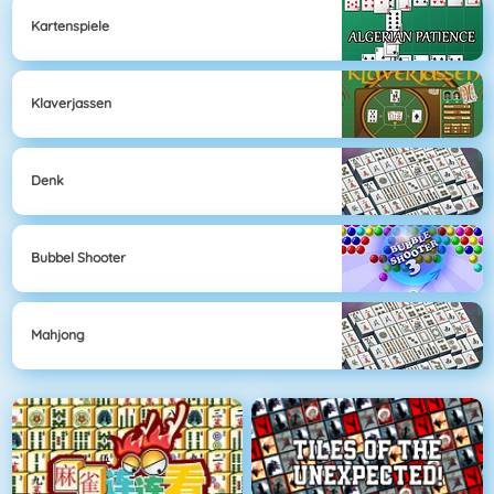
Kartenspiele
Klaverjassen
Denk
Bubbel Shooter
Mahjong