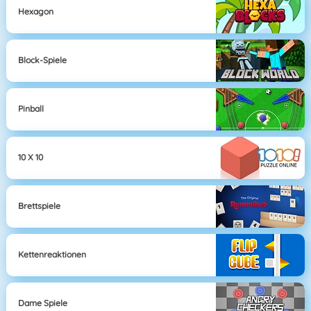
Hexagon
Block-Spiele
Pinball
10 X 10
Brettspiele
Kettenreaktionen
Dame Spiele