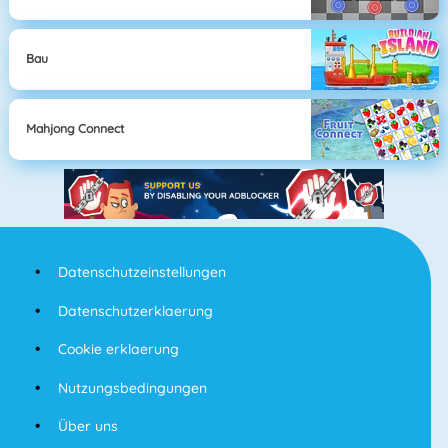
Bau
Mahjong Connect
Datenschutzeinstellungen
Datenschutzerklaerung
Cookie erklaerung
Nutzungsbedingungen
Über uns