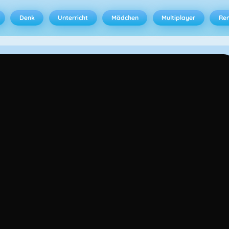
Denk
Unterricht
Mädchen
Multiplayer
Ren