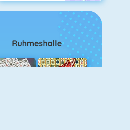
Ruhmeshalle
ahjongg Solitaire
Mahjong 4