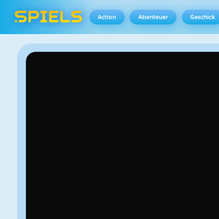
Action
Abenteuer
Geschick