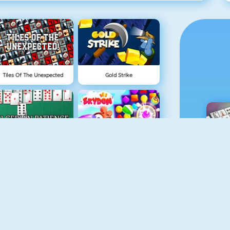
Tiles Of The Unexpected
Gold Strike
Algerijns Patience
Skydom
M
Bubble Shooter
Bubble Shooter 5