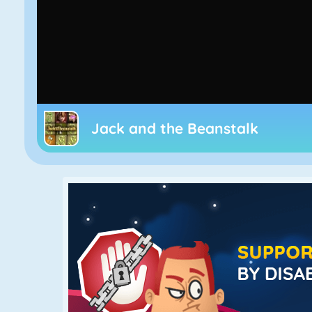
Jack and the Beanstalk