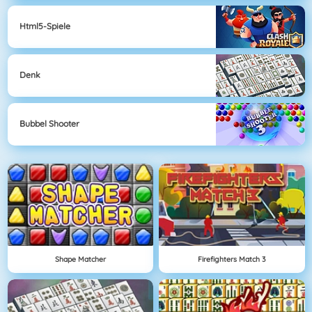
Html5-Spiele
Denk
Bubbel Shooter
Shape Matcher
Firefighters Match 3