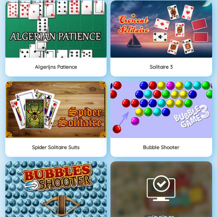
Algerijns Patience
Solitaire 3
Spider Solitaire Suits
Bubble Shooter