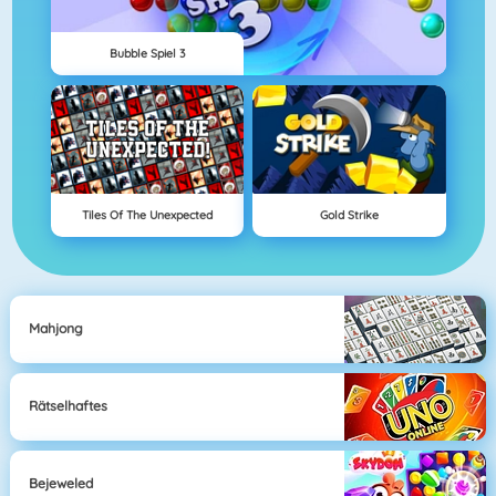
Bubble Spiel 3
Tiles Of The Unexpected
Gold Strike
Mahjong
Rätselhaftes
Bejeweled