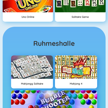
Uno Online
Solitaire Game
Ruhmeshalle
Mahjongg Solitaire
Mahjong 4