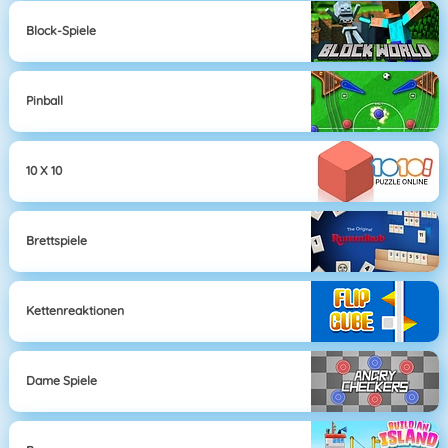
Block-Spiele
Pinball
10 X 10
Brettspiele
Kettenreaktionen
Dame Spiele