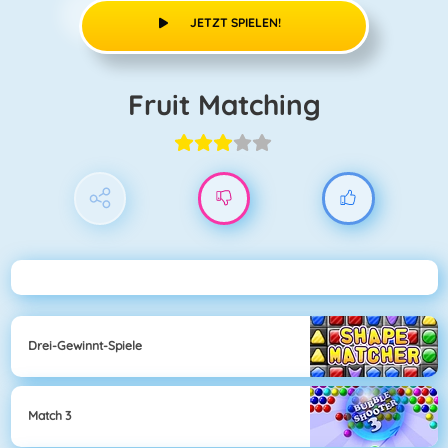
JETZT SPIELEN!
Fruit Matching
Drei-Gewinnt-Spiele
Match 3