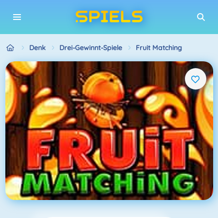
Denk
Drei-Gewinnt-Spiele
Fruit Matching