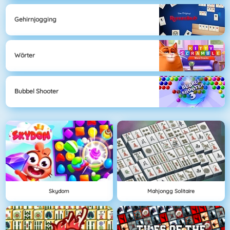
Gehirnjogging
Wörter
Bubbel Shooter
Skydom
Mahjongg Solitaire