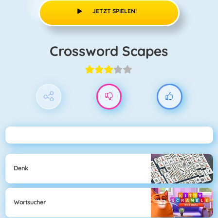
JETZT SPIELEN!
Crossword Scapes
Denk
Wortsucher