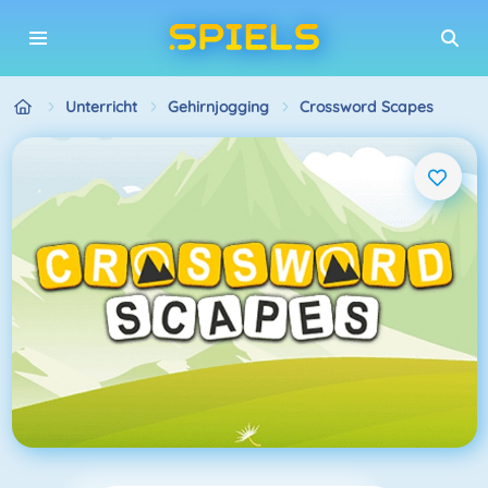
Unterricht
Gehirnjogging
Crossword Scapes