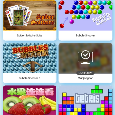
Spider Solitaire Suits
Bubble Shooter
NÜR FÜR PC
Bubble Shooter 5
Mahjongcon