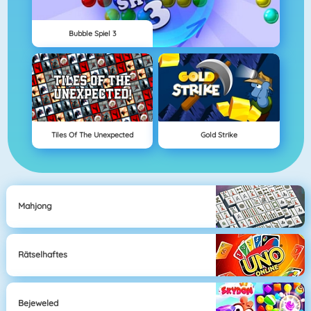
Bubble Spiel 3
Tiles Of The Unexpected
Gold Strike
Mahjong
Rätselhaftes
Bejeweled