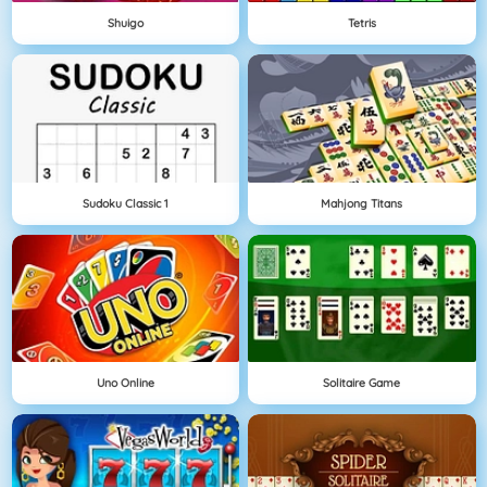
Shuigo
Tetris
Sudoku Classic 1
Mahjong Titans
Uno Online
Solitaire Game