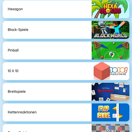
Hexagon
Block-Spiele
Pinball
10 X 10
Brettspiele
Kettenreaktionen