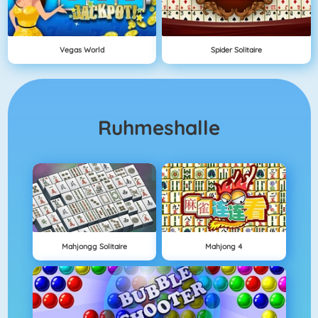
Vegas World
Spider Solitaire
Ruhmeshalle
Mahjongg Solitaire
Mahjong 4