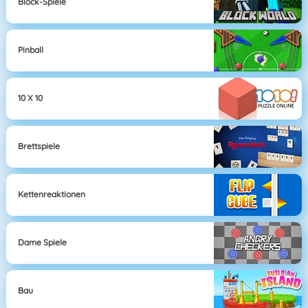
Block-Spiele
Pinball
10 X 10
Brettspiele
Kettenreaktionen
Dame Spiele
Bau