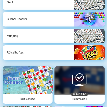
Denk
Bubbel Shooter
Mahjong
Rätselhaftes
NÜR FÜR PC
Fruit Connect
Rummikub 1