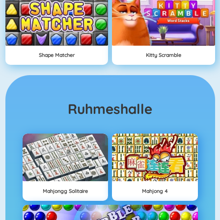
Shape Matcher
Kitty Scramble
Ruhmeshalle
Mahjongg Solitaire
Mahjong 4