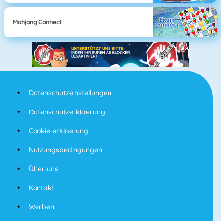
Mahjong Connect
Datenschutzeinstellungen
Datenschutzerklaerung
Cookie erklaerung
Nutzungsbedingungen
Über uns
Kontakt
Werben