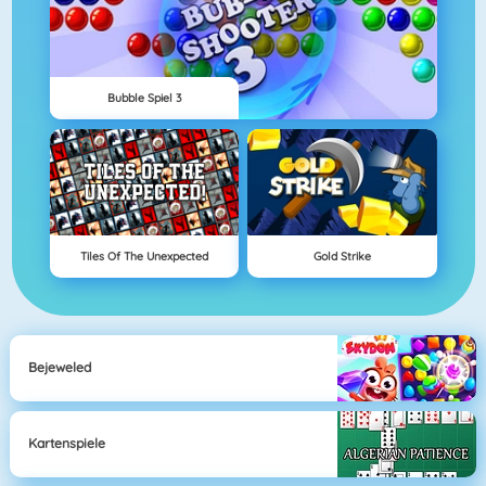
Bubble Spiel 3
Tiles Of The Unexpected
Gold Strike
Bejeweled
Kartenspiele