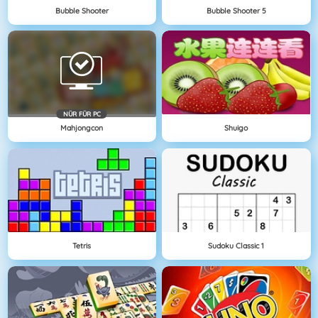
Bubble Shooter
Bubble Shooter 5
NÜR FÜR PC
Mahjongcon
Shuigo
Tetris
Sudoku Classic 1