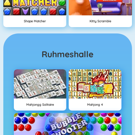
Shape Matcher
Kitty Scramble
Ruhmeshalle
Mahjongg Solitaire
Mahjong 4