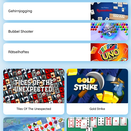
Gehirnjogging
Bubbel Shooter
Rätselhaftes
Tiles Of The Unexpected
Gold Strike