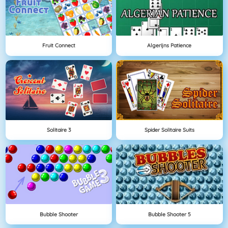
Fruit Connect
Algerijns Patience
Solitaire 3
Spider Solitaire Suits
Bubble Shooter
Bubble Shooter 5