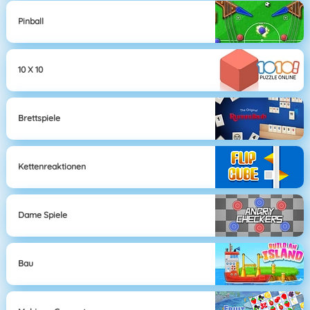
Pinball
10 X 10
Brettspiele
Kettenreaktionen
Dame Spiele
Bau