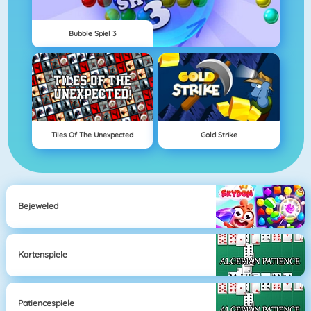
Bubble Spiel 3
Tiles Of The Unexpected
Gold Strike
Bejeweled
Kartenspiele
Patiencespiele