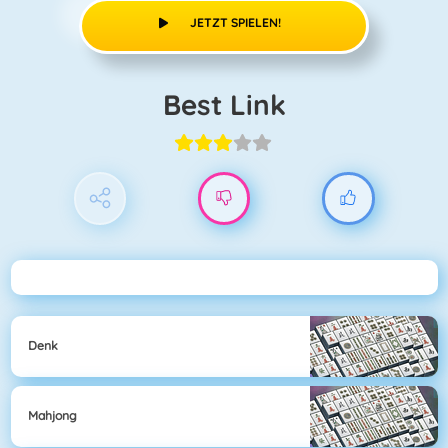
JETZT SPIELEN!
Best Link
Denk
Mahjong