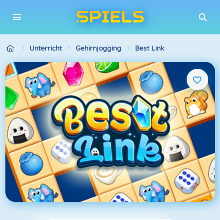
Unterricht
Gehirnjogging
Best Link