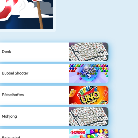
Denk
Bubbel Shooter
Rätselhaftes
Mahjong
Bejeweled