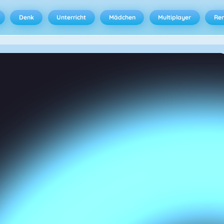
Denk
Unterricht
Mädchen
Multiplayer
Ren