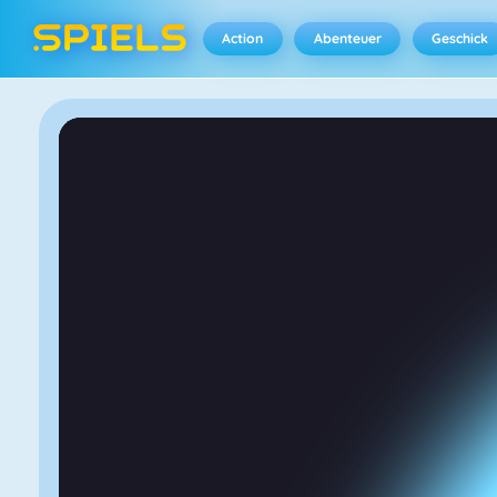
Action
Abenteuer
Geschick