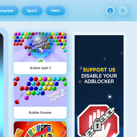
nspiele
Sport
Mehr
Bubble Spiel 3
Bubble Shooter