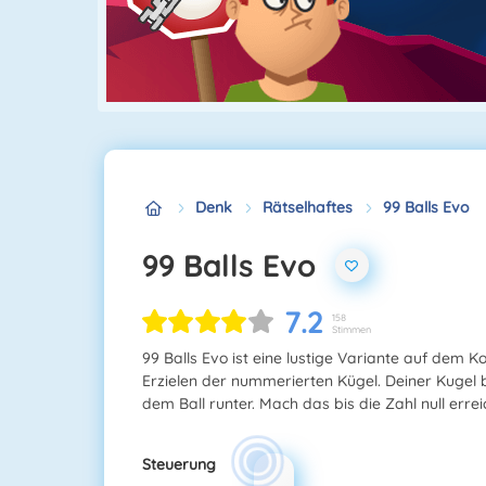
Denk
Rätselhaftes
99 Balls Evo
99 Balls Evo
7.2
158
Stimmen
99 Balls Evo ist eine lustige Variante auf dem K
Erzielen der nummerierten Kügel. Deiner Kugel 
dem Ball runter. Mach das bis die Zahl null erre
Steuerung