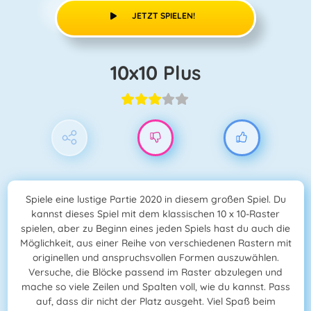
JETZT SPIELEN!
10x10 Plus
Spiele eine lustige Partie 2020 in diesem großen Spiel. Du
kannst dieses Spiel mit dem klassischen 10 x 10-Raster
spielen, aber zu Beginn eines jeden Spiels hast du auch die
Möglichkeit, aus einer Reihe von verschiedenen Rastern mit
originellen und anspruchsvollen Formen auszuwählen.
Versuche, die Blöcke passend im Raster abzulegen und
mache so viele Zeilen und Spalten voll, wie du kannst. Pass
auf, dass dir nicht der Platz ausgeht. Viel Spaß beim