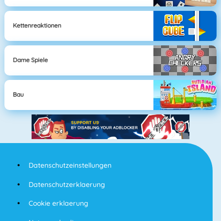
Kettenreaktionen
Dame Spiele
Bau
Datenschutzeinstellungen
Datenschutzerklaerung
Cookie erklaerung