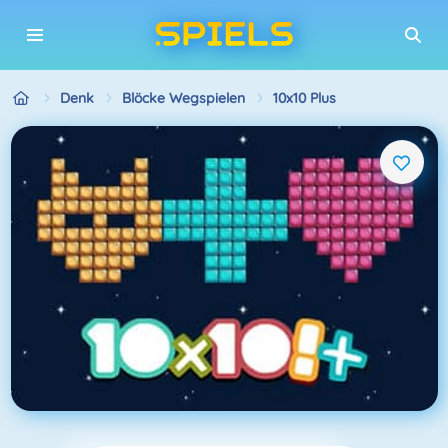
Denk
Blöcke Wegspielen
10x10 Plus