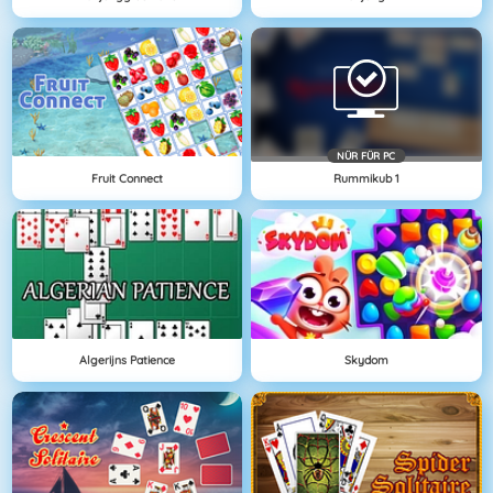
NÜR FÜR PC
Fruit Connect
Rummikub 1
Algerijns Patience
Skydom