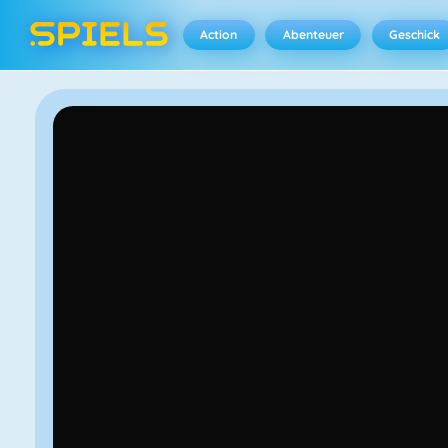
Action
Abenteuer
Geschick