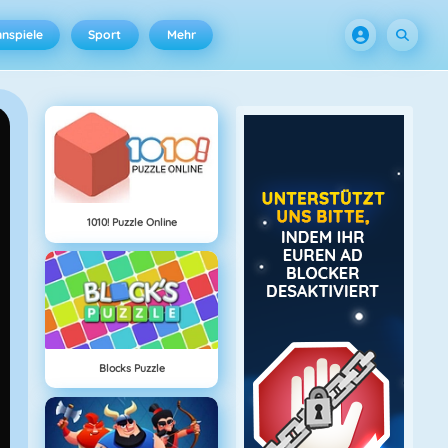
nspiele
Sport
Mehr
1010! Puzzle Online
Blocks Puzzle