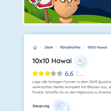
Denk
Rätselhaftes
10x10 Hawai
10x10 Hawai
6.6
127
Stimmen
Lege alle farbigen Formen in dem 10x10 Quadra
senkrechten Reihen komplett mit Blöcken aus,
Punkte. Schaffst du es den Highscore zu knack
Steuerung