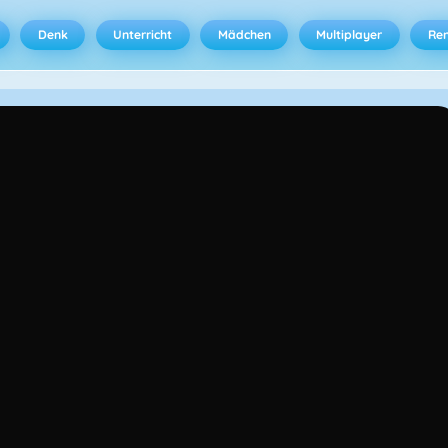
Denk
Unterricht
Mädchen
Multiplayer
Ren