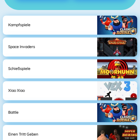
Kampfspiele
Space Invaders
Schießspiele
Xiao Xiao
Battle
Einen Tritt Geben