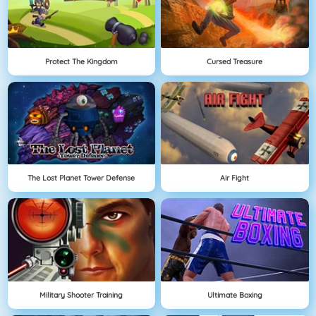
Protect The Kingdom
Cursed Treasure
The Lost Planet Tower Defense
Air Fight
Military Shooter Training
Ultimate Boxing