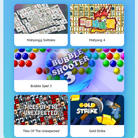
Mahjongg Solitaire
Mahjong 4
Bubble Spiel 3
Tiles Of The Unexpected
Gold Strike