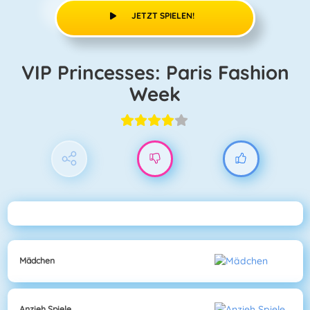
JETZT SPIELEN!
VIP Princesses: Paris Fashion
Week
Mädchen
Anzieh Spiele