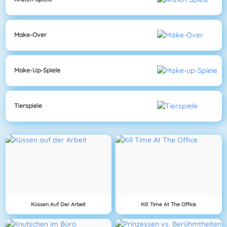
Make-Over
Make-Up-Spiele
Tierspiele
Küssen Auf Der Arbeit
Kill Time At The Office