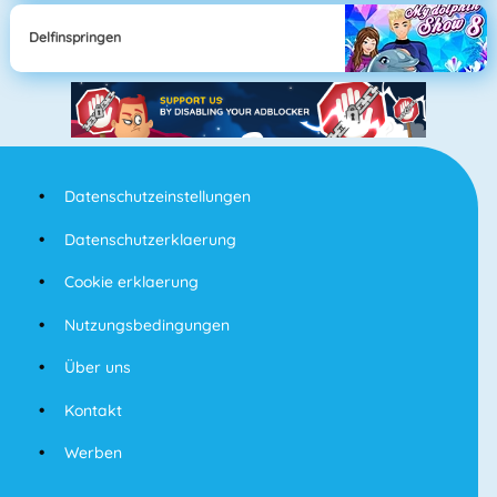
Delfinspringen
Datenschutzeinstellungen
Datenschutzerklaerung
Cookie erklaerung
Nutzungsbedingungen
Über uns
Kontakt
Werben