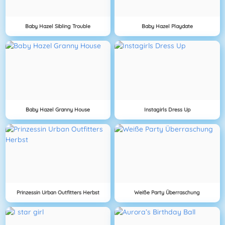
Baby Hazel Sibling Trouble
Baby Hazel Playdate
Baby Hazel Granny House
Instagirls Dress Up
Prinzessin Urban Outfitters Herbst
Weiße Party Überraschung