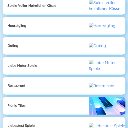
Spiele Voller Heimlicher Küsse
Haarstyling
Dating
Liebe Meter Spiele
Restaurant
Pianio Tiles
Liebestest Spiele