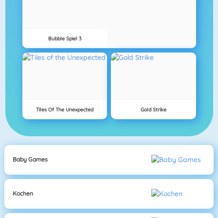
Bubble Spiel 3
Tiles Of The Unexpected
Gold Strike
Baby Games
Kochen