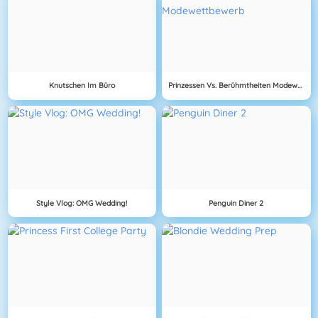
Knutschen Im Büro
Prinzessen Vs. Berühmtheiten Modewettbewerb
Style Vlog: OMG Wedding!
Penguin Diner 2