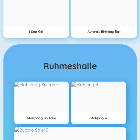
I Star Girl
Aurora’s Birthday Ball
Ruhmeshalle
Mahjongg Solitaire
Mahjong 4