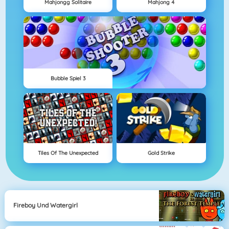
Mahjongg Solitaire
Mahjong 4
Bubble Spiel 3
Tiles Of The Unexpected
Gold Strike
Fireboy Und Watergirl