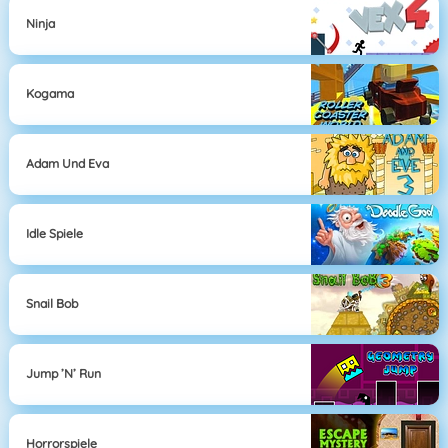
Ninja
Kogama
Adam Und Eva
Idle Spiele
Snail Bob
Jump ’n’ Run
Horrorspiele