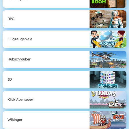
RPG
Flugzeugspiele
Hubschrauber
3D
Klick Abenteuer
Wikinger