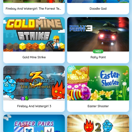
Fireboy And Watergirl: The Forrest Temple
Doodle God
NEU
Gold Mine Strike
Rally Point
Fireboy And Watergirl 3
Easter Shooter