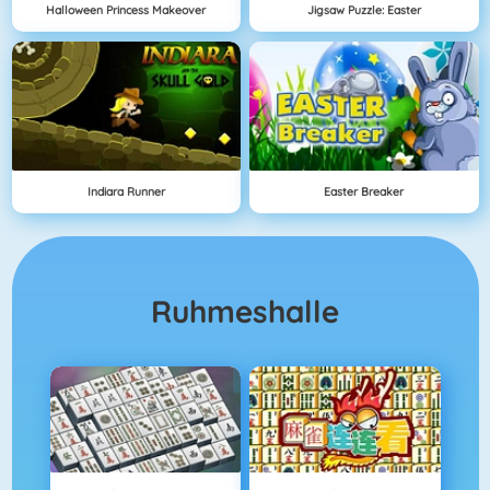
Halloween Princess Makeover
Jigsaw Puzzle: Easter
Indiara Runner
Easter Breaker
Ruhmeshalle