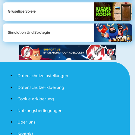
Gruselige Spiele
Simulation Und Strategie
Datenschutzeinstellungen
Datenschutzerklaerung
Cookie erklaerung
Nutzungsbedingungen
Über uns
Kontakt