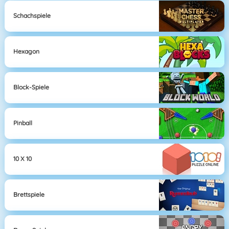
Schachspiele
Hexagon
Block-Spiele
Pinball
10 X 10
Brettspiele