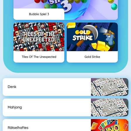
Bubble Spiel 3
Tiles Of The Unexpected
Gold Strike
Denk
Mahjong
Rätselhaftes