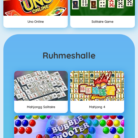
Uno Online
Solitaire Game
Ruhmeshalle
Mahjongg Solitaire
Mahjong 4