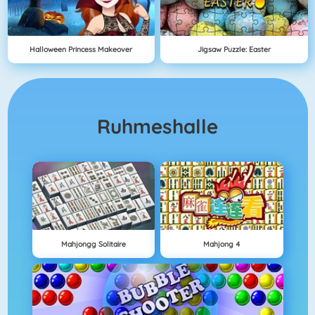
Halloween Princess Makeover
Jigsaw Puzzle: Easter
Ruhmeshalle
Mahjongg Solitaire
Mahjong 4