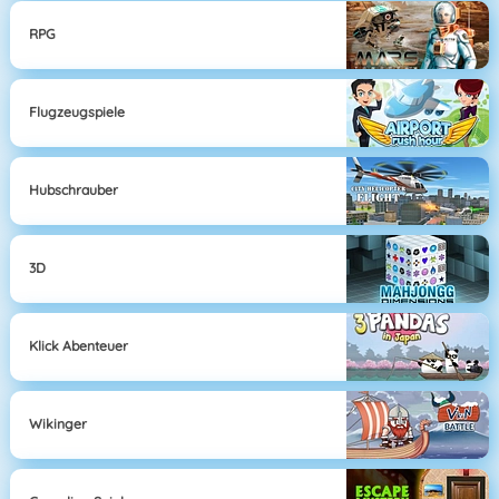
RPG
Flugzeugspiele
Hubschrauber
3D
Klick Abenteuer
Wikinger