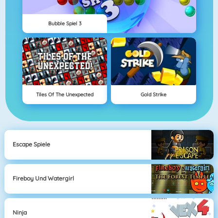
Bubble Spiel 3
Tiles Of The Unexpected
Gold Strike
Escape Spiele
Fireboy Und Watergirl
Ninja