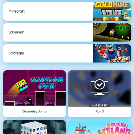
Minecraft
Sammeln
Strategie
NÜR FÜR PC
Geometry Jump
Run 3