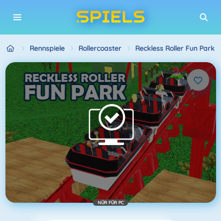
Rennspiele
Rollercoaster
Reckless Roller Fun Park
NÜR FÜR PC