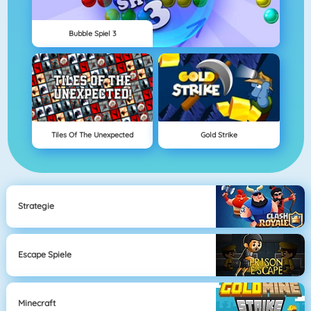
Bubble Spiel 3
Tiles Of The Unexpected
Gold Strike
Strategie
Escape Spiele
Minecraft