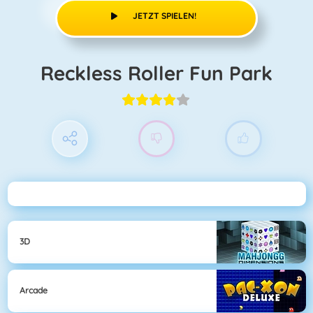
JETZT SPIELEN!
Reckless Roller Fun Park
3D
Arcade