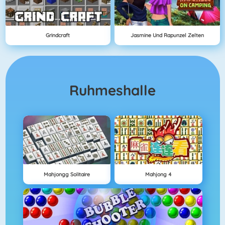
Grindcraft
Jasmine Und Rapunzel Zelten
Ruhmeshalle
Mahjongg Solitaire
Mahjong 4