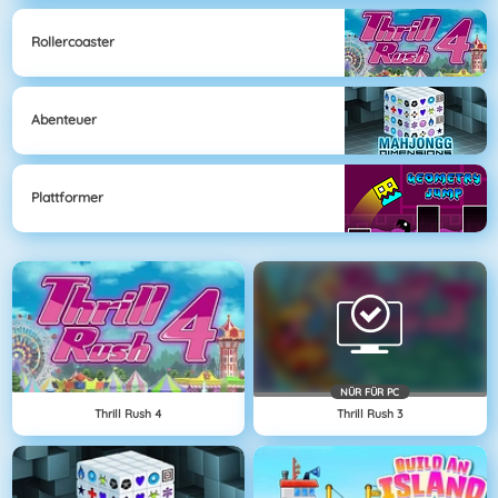
Rollercoaster
Abenteuer
Plattformer
NÜR FÜR PC
Thrill Rush 4
Thrill Rush 3