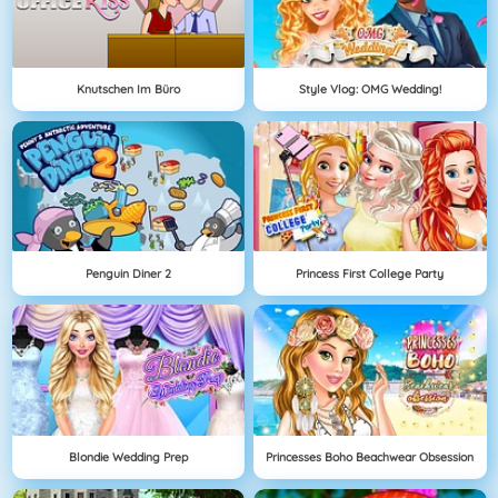
Knutschen Im Büro
Style Vlog: OMG Wedding!
Penguin Diner 2
Princess First College Party
Blondie Wedding Prep
Princesses Boho Beachwear Obsession