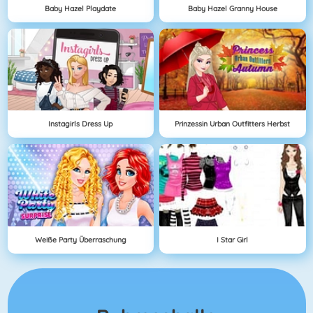
Baby Hazel Playdate
Baby Hazel Granny House
Instagirls Dress Up
Prinzessin Urban Outfitters Herbst
Weiße Party Überraschung
I Star Girl