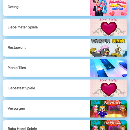
Dating
Liebe Meter Spiele
Restaurant
Pianio Tiles
Liebestest Spiele
Versorgen
Baby Hazel Spiele