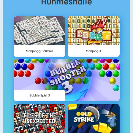
Ruhmeshalle
Mahjongg Solitaire
Mahjong 4
Bubble Spiel 3