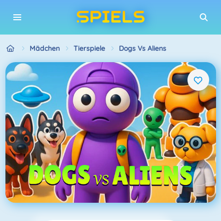
Mädchen
Tierspiele
Dogs Vs Aliens