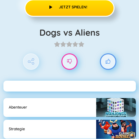
JETZT SPIELEN!
Dogs vs Aliens
Abenteuer
Strategie