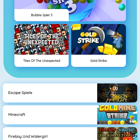
Bubble Spiel 3
Tiles Of The Unexpected
Gold Strike
Escape Spiele
Minecraft
Fireboy Und Watergirl