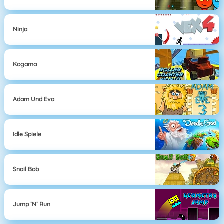
Ninja
Kogama
Adam Und Eva
Idle Spiele
Snail Bob
Jump ’n’ Run