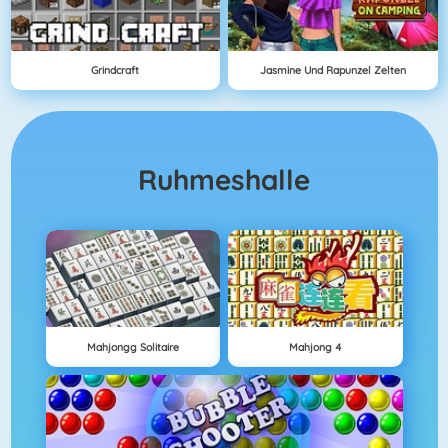
Grindcraft
Jasmine Und Rapunzel Zelten
Ruhmeshalle
Mahjongg Solitaire
Mahjong 4