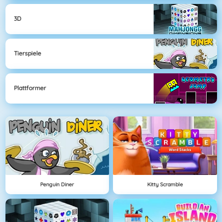
3D
Tierspiele
Plattformer
Penguin Diner
Kitty Scramble