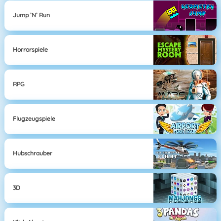
Jump ’n’ Run
Horrorspiele
RPG
Flugzeugspiele
Hubschrauber
3D