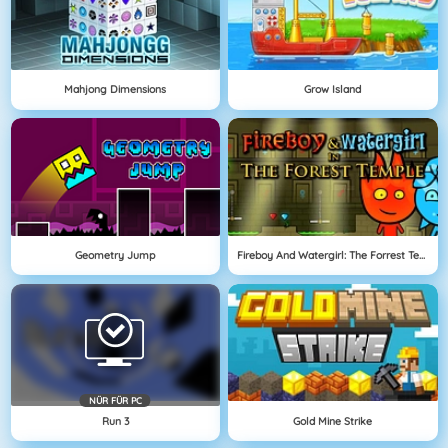
Mahjong Dimensions
Grow Island
Geometry Jump
Fireboy And Watergirl: The Forrest Temple
NÜR FÜR PC
Run 3
Gold Mine Strike