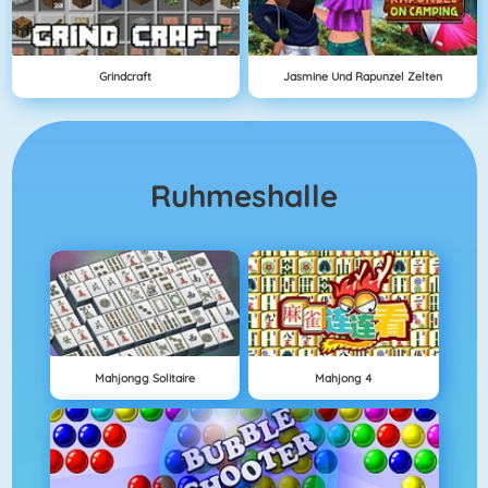
Grindcraft
Jasmine Und Rapunzel Zelten
Ruhmeshalle
Mahjongg Solitaire
Mahjong 4