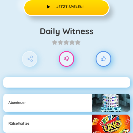
JETZT SPIELEN!
Daily Witness
Abenteuer
Rätselhaftes