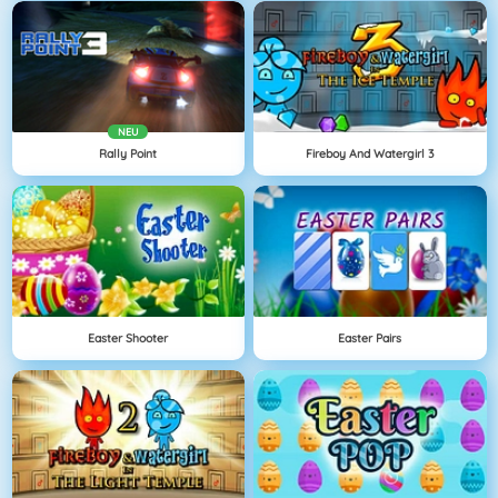
NEU
Rally Point
Fireboy And Watergirl 3
Easter Shooter
Easter Pairs