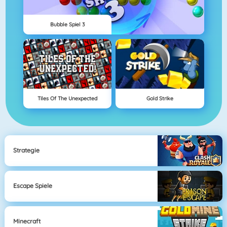
Bubble Spiel 3
Tiles Of The Unexpected
Gold Strike
Strategie
Escape Spiele
Minecraft