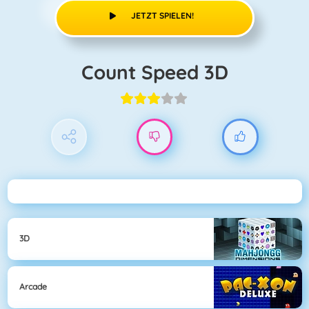
JETZT SPIELEN!
Count Speed 3D
3D
Arcade