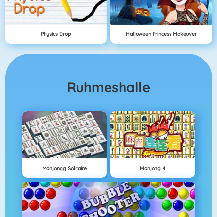
Physics Drop
Halloween Princess Makeover
Ruhmeshalle
Mahjongg Solitaire
Mahjong 4