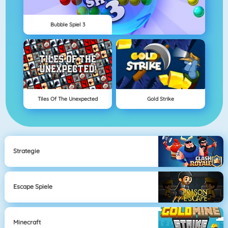
Bubble Spiel 3
Tiles Of The Unexpected
Gold Strike
Strategie
Escape Spiele
Minecraft