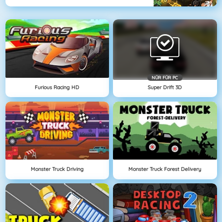
NÜR FÜR PC
Furious Racing HD
Super Drift 3D
Monster Truck Driving
Monster Truck Forest Delivery