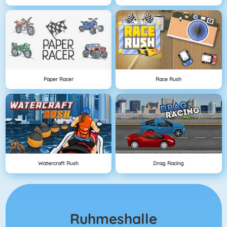
Paper Racer
Race Rush
Watercraft Rush
Drag Racing
Ruhmeshalle