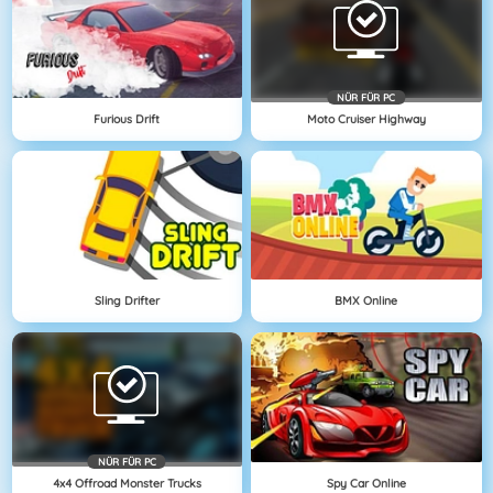
NÜR FÜR PC
Furious Drift
Moto Cruiser Highway
Sling Drifter
BMX Online
NÜR FÜR PC
4x4 Offroad Monster Trucks
Spy Car Online