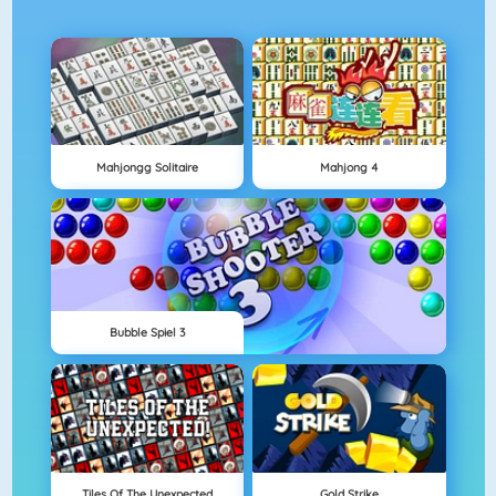
Mahjongg Solitaire
Mahjong 4
Bubble Spiel 3
Tiles Of The Unexpected
Gold Strike