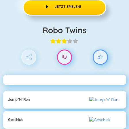
JETZT SPIELEN!
Robo Twins
Jump ’n’ Run
Geschick