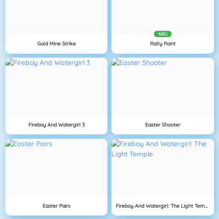
NEU
Gold Mine Strike
Rally Point
Fireboy And Watergirl 3
Easter Shooter
Easter Pairs
Fireboy And Watergirl: The Light Temple