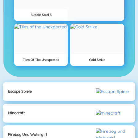
Bubble Spiel 3
Tiles Of The Unexpected
Gold Strike
Escape Spiele
Minecraft
Fireboy Und Watergirl