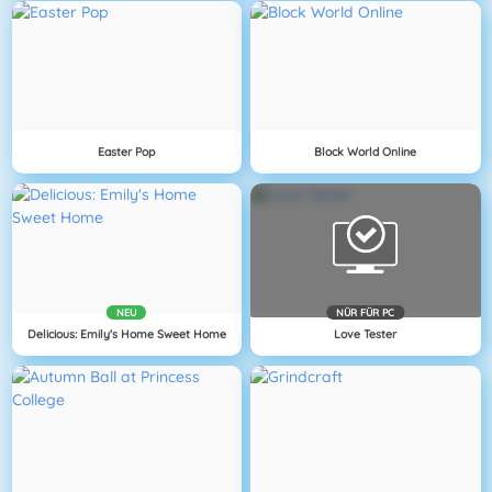
Easter Pop
Block World Online
NEU
NÜR FÜR PC
Delicious: Emily's Home Sweet Home
Love Tester