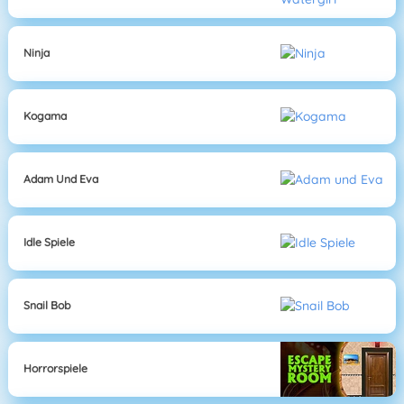
Ninja
Kogama
Adam Und Eva
Idle Spiele
Snail Bob
Horrorspiele