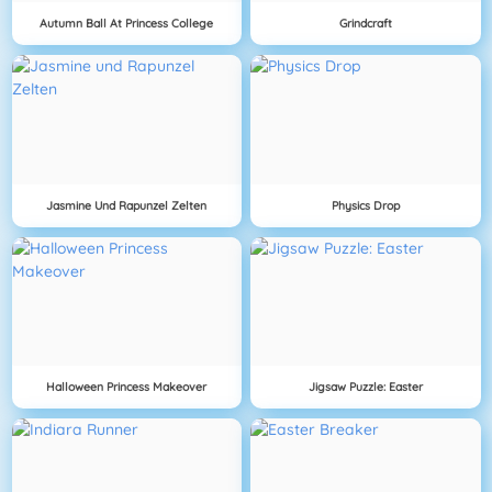
Autumn Ball At Princess College
Grindcraft
Jasmine Und Rapunzel Zelten
Physics Drop
Halloween Princess Makeover
Jigsaw Puzzle: Easter