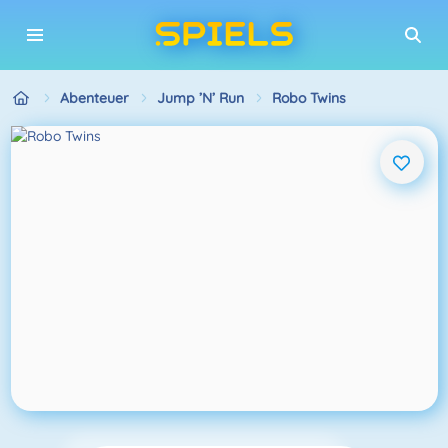
Abenteuer
Jump ’n’ Run
Robo Twins