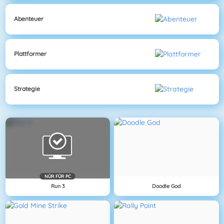
Abenteuer
Plattformer
Strategie
NÜR FÜR PC
Run 3
Doodle God