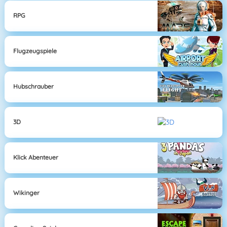
RPG
Flugzeugspiele
Hubschrauber
3D
Klick Abenteuer
Wikinger