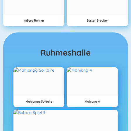
Indiara Runner
Easter Breaker
Ruhmeshalle
Mahjongg Solitaire
Mahjong 4