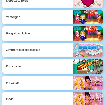
Liebestest Spiele
Versorgen
Baby Hazel Spiele
Zimmerdekorationsspiele
Papa Louie
Prinzessin
Mode