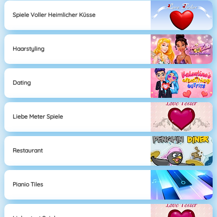
Spiele Voller Heimlicher Küsse
Haarstyling
Dating
Liebe Meter Spiele
Restaurant
Pianio Tiles