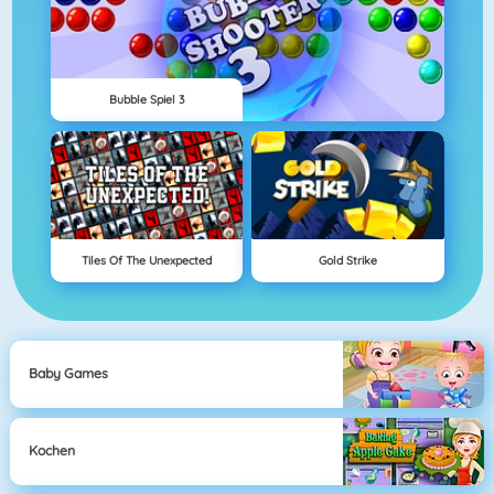
Bubble Spiel 3
Tiles Of The Unexpected
Gold Strike
Baby Games
Kochen