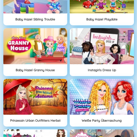
Baby Hazel Sibling Trouble
Baby Hazel Playdate
Baby Hazel Granny House
Instagirls Dress Up
Prinzessin Urban Outfitters Herbst
Weiße Party Überraschung