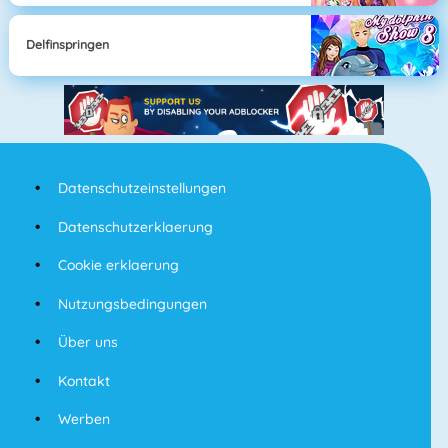
Delfinspringen
Datenschutzeinstellungen
Datenschutzerklaerung
Cookie erklaerung
Nutzungsbedingungen
Über uns
Kontakt
Werben