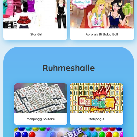
I Star Girl
Aurora’s Birthday Ball
Ruhmeshalle
Mahjongg Solitaire
Mahjong 4