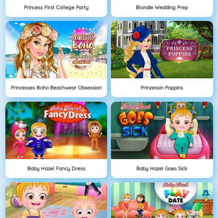
Princess First College Party
Blondie Wedding Prep
Princesses Boho Beachwear Obsession
Prinzessin Poppins
Baby Hazel Fancy Dress
Baby Hazel Goes Sick