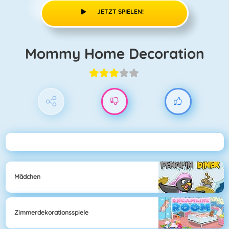
JETZT SPIELEN!
Mommy Home Decoration
Mädchen
Zimmerdekorationsspiele