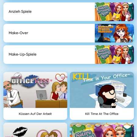
Anzieh Spiele
Make-Over
Make-Up-Spiele
Küssen Auf Der Arbeit
Kill Time At The Office