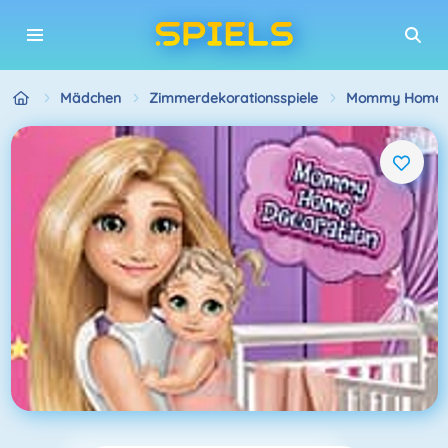
Mädchen
Zimmerdekorationsspiele
Mommy Home D