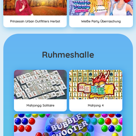
Prinzessin Urban Outfitters Herbst
Weiße Party Überraschung
Ruhmeshalle
Mahjongg Solitaire
Mahjong 4