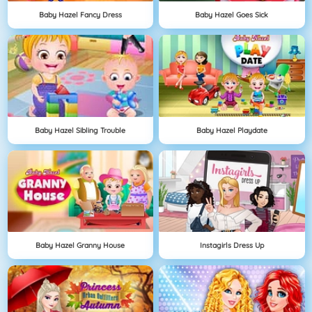
Baby Hazel Fancy Dress
Baby Hazel Goes Sick
Baby Hazel Sibling Trouble
Baby Hazel Playdate
Baby Hazel Granny House
Instagirls Dress Up