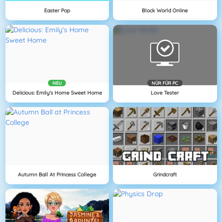
Easter Pop
Block World Online
NEU
NÜR FÜR PC
Delicious: Emily's Home Sweet Home
Love Tester
Autumn Ball At Princess College
Grindcraft