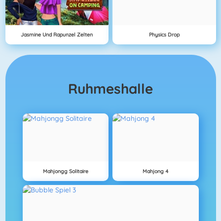
Jasmine Und Rapunzel Zelten
Physics Drop
Ruhmeshalle
Mahjongg Solitaire
Mahjong 4