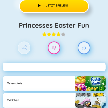
JETZT SPIELEN!
Princesses Easter Fun
Osterspiele
Mädchen