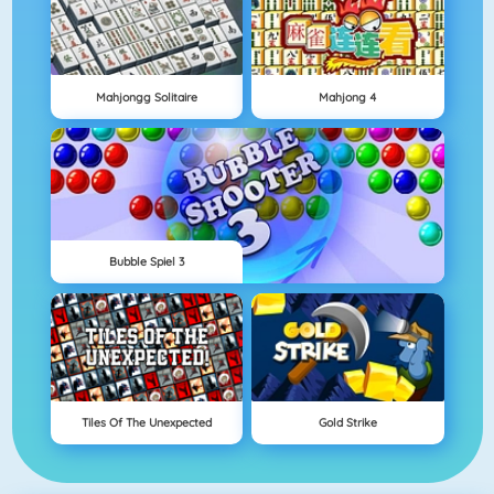
Mahjongg Solitaire
Mahjong 4
Bubble Spiel 3
Tiles Of The Unexpected
Gold Strike