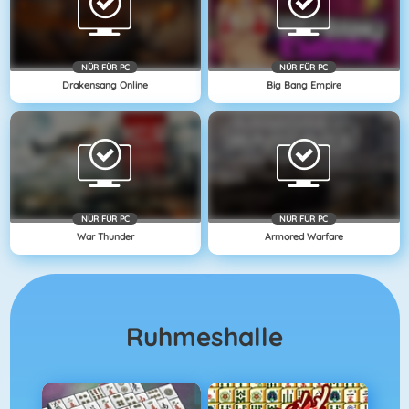
NÜR FÜR PC
NÜR FÜR PC
Drakensang Online
Big Bang Empire
NÜR FÜR PC
NÜR FÜR PC
War Thunder
Armored Warfare
Ruhmeshalle