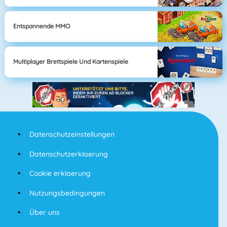
Entspannende MMO
Multiplayer Brettspiele Und Kartenspiele
Datenschutzeinstellungen
Datenschutzerklaerung
Cookie erklaerung
Nutzungsbedingungen
Über uns