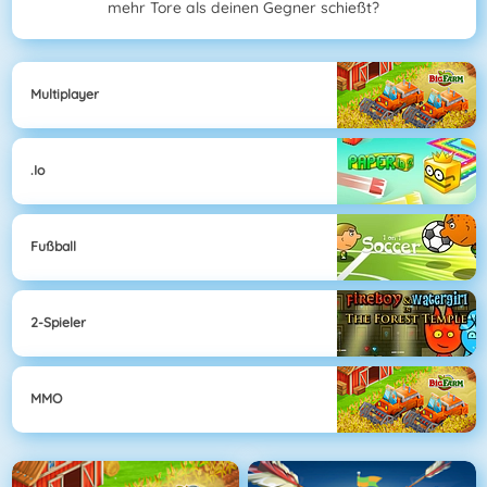
mehr Tore als deinen Gegner schießt?
Multiplayer
.io
Fußball
2-Spieler
MMO