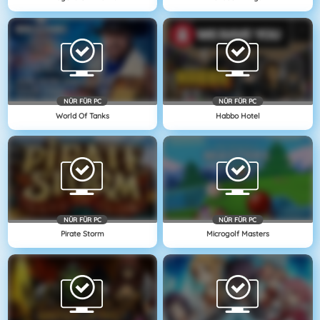
NÜR FÜR PC
NÜR FÜR PC
World Of Tanks
Habbo Hotel
NÜR FÜR PC
NÜR FÜR PC
Pirate Storm
Microgolf Masters