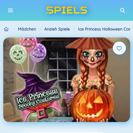
Mädchen
Anzieh Spiele
Ice Princess Halloween Cos