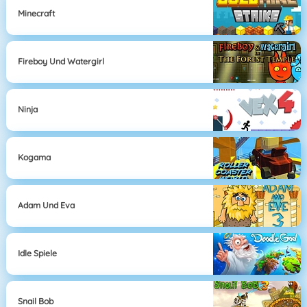
Minecraft
Fireboy Und Watergirl
Ninja
Kogama
Adam Und Eva
Idle Spiele
Snail Bob