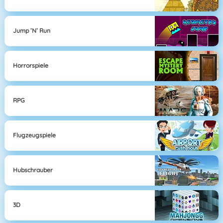
Jump ’n’ Run
Horrorspiele
RPG
Flugzeugspiele
Hubschrauber
3D