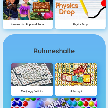
Jasmine Und Rapunzel Zelten
Physics Drop
Ruhmeshalle
Mahjongg Solitaire
Mahjong 4