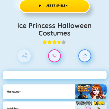
JETZT SPIELEN!
Ice Princess Halloween
Costumes
Halloween
Mädchen