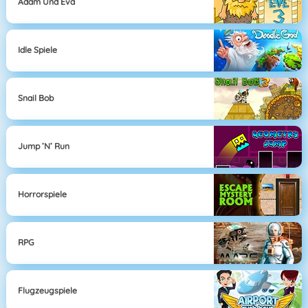
Adam Und Eva
Idle Spiele
Snail Bob
Jump ’n’ Run
Horrorspiele
RPG
Flugzeugspiele