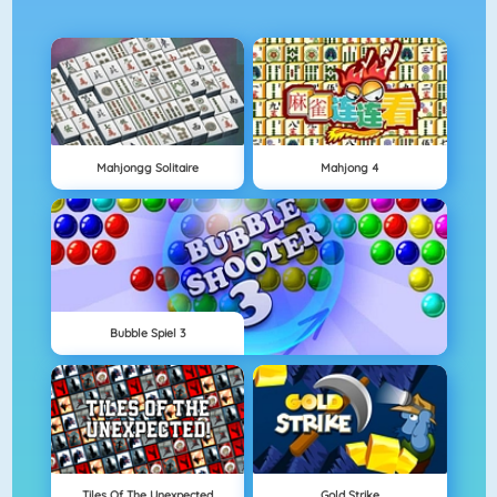
Mahjongg Solitaire
Mahjong 4
Bubble Spiel 3
Tiles Of The Unexpected
Gold Strike