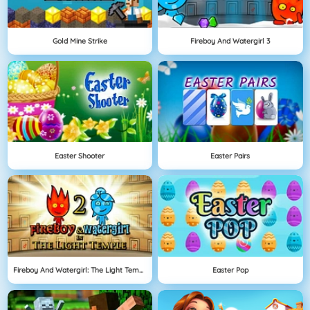
Gold Mine Strike
Fireboy And Watergirl 3
Easter Shooter
Easter Pairs
Fireboy And Watergirl: The Light Temple
Easter Pop