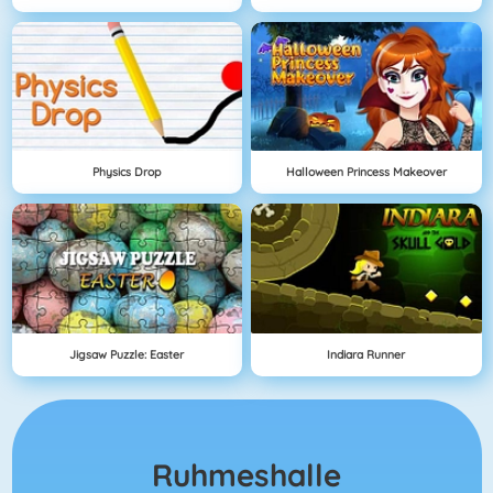
Physics Drop
Halloween Princess Makeover
Jigsaw Puzzle: Easter
Indiara Runner
Ruhmeshalle