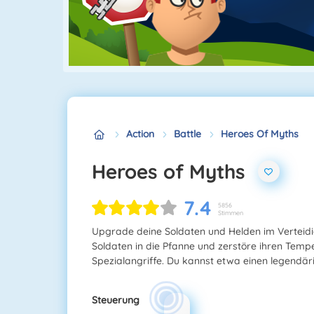
Action
Battle
Heroes Of Myths
Heroes of Myths
7.4
5856
Stimmen
Upgrade deine Soldaten und Helden im Verteid
Soldaten in die Pfanne und zerstöre ihren Tempel
Spezialangriffe. Du kannst etwa einen legendä
Steuerung