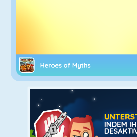
Heroes of Myths