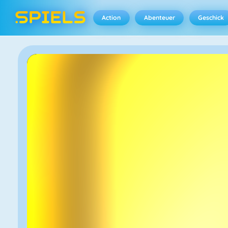
Action
Abenteuer
Geschick