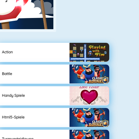
Action
Battle
Handy Spiele
Html5-Spiele
Turmverteidigung