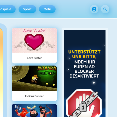
nspiele
Sport
Mehr
Love Tester
Indiara Runner