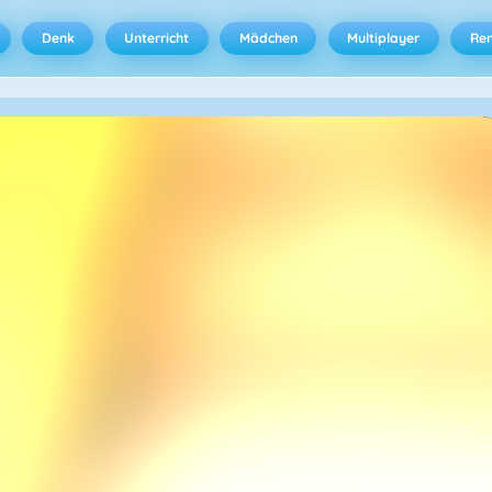
Denk
Unterricht
Mädchen
Multiplayer
Ren