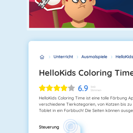
Unterricht
Ausmalspiele
HelloKid
HelloKids Coloring Tim
6.9
340
Stimmen
HelloKids Coloring Time ist eine tolle Färbung A
verschiedene Tierkategorien, von Katzen bis zu
Tablet in ein Farbbuch! Die Seiten können ausg
Steuerung