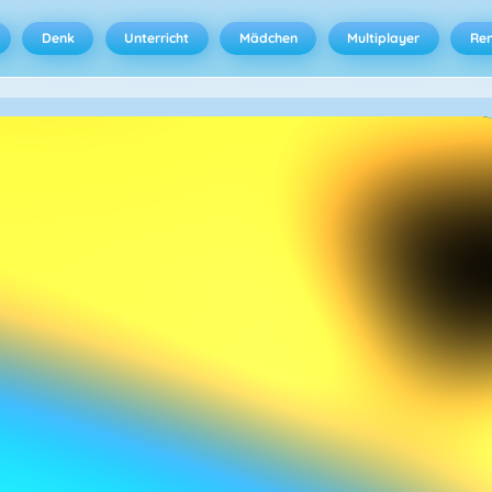
Denk
Unterricht
Mädchen
Multiplayer
Ren