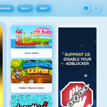
nspiele
Sport
Mehr
Grow Island
Hidden Objects Easter