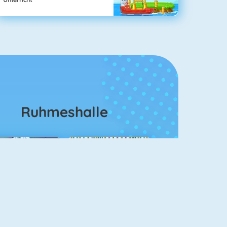
Ruhmeshalle
ahjongg Solitaire
Mahjong 4