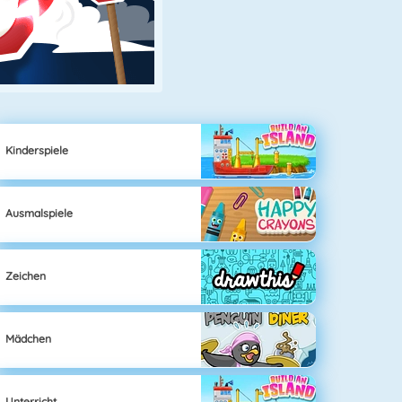
Kinderspiele
Ausmalspiele
Zeichen
Mädchen
Unterricht