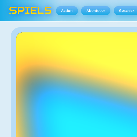
Action
Abenteuer
Geschick