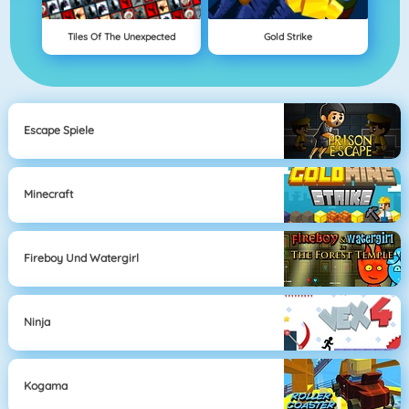
Tiles Of The Unexpected
Gold Strike
Escape Spiele
Minecraft
Fireboy Und Watergirl
Ninja
Kogama