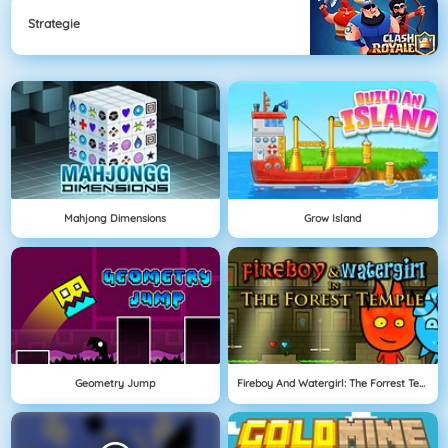
Strategie
Mahjong Dimensions
Grow Island
Geometry Jump
Fireboy And Watergirl: The Forrest Temple