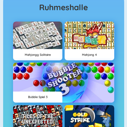
Ruhmeshalle
Mahjongg Solitaire
Mahjong 4
Bubble Spiel 3