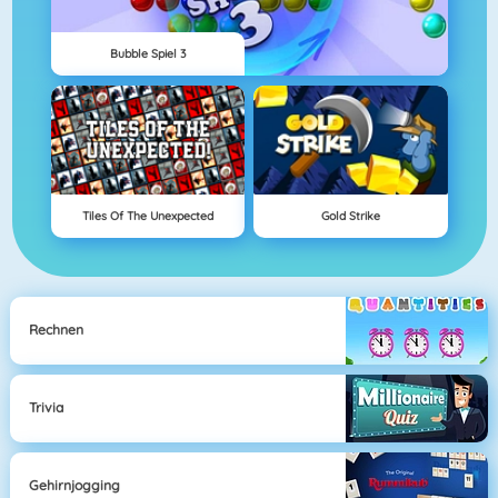
Bubble Spiel 3
Tiles Of The Unexpected
Gold Strike
Rechnen
Trivia
Gehirnjogging