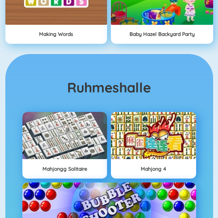
Making Words
Baby Hazel Backyard Party
Ruhmeshalle
Mahjongg Solitaire
Mahjong 4