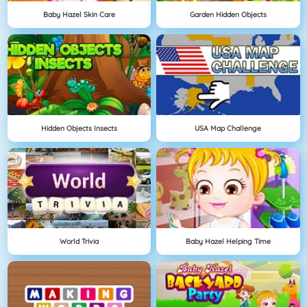
Baby Hazel Skin Care
Garden Hidden Objects
Hidden Objects Insects
USA Map Challenge
World Trivia
Baby Hazel Helping Time