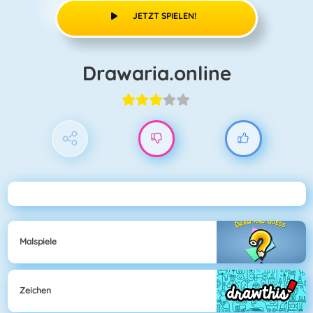
JETZT SPIELEN!
Drawaria.online
Malspiele
Zeichen