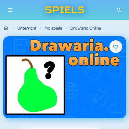
Unterricht
Malspiele
Drawaria.online