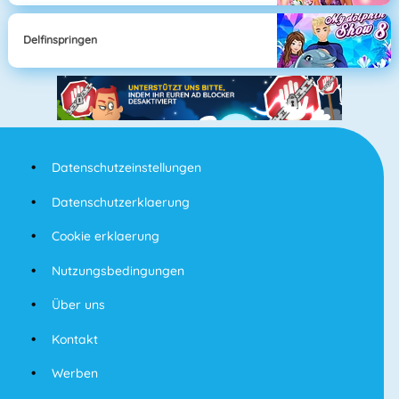
Delfinspringen
Datenschutzeinstellungen
Datenschutzerklaerung
Cookie erklaerung
Nutzungsbedingungen
Über uns
Kontakt
Werben