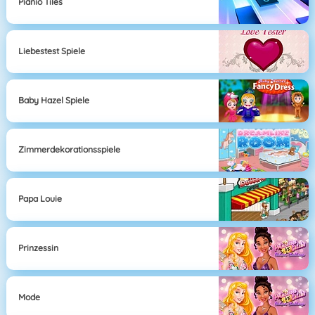
Pianio Tiles
Liebestest Spiele
Baby Hazel Spiele
Zimmerdekorationsspiele
Papa Louie
Prinzessin
Mode