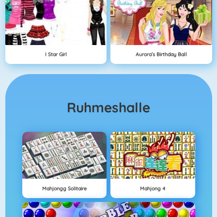
I Star Girl
Aurora’s Birthday Ball
Ruhmeshalle
Mahjongg Solitaire
Mahjong 4