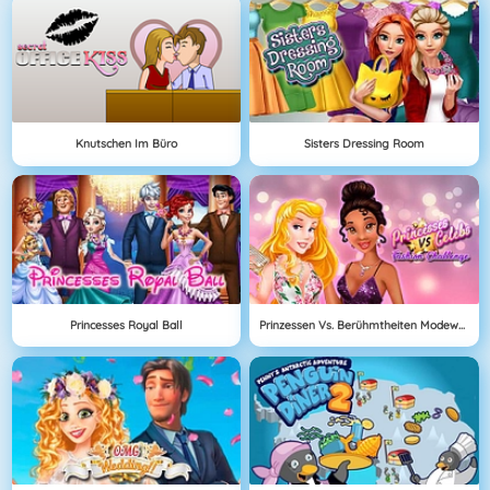
Knutschen Im Büro
Sisters Dressing Room
Princesses Royal Ball
Prinzessen Vs. Berühmtheiten Modewettbewerb