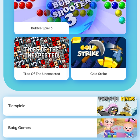
Bubble Spiel 3
Tiles Of The Unexpected
Gold Strike
Tierspiele
Baby Games