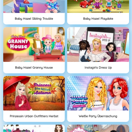
Baby Hazel Sibling Trouble
Baby Hazel Playdate
Baby Hazel Granny House
Instagirls Dress Up
Prinzessin Urban Outfitters Herbst
Weiße Party Überraschung