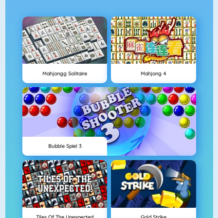
Mahjongg Solitaire
Mahjong 4
Bubble Spiel 3
Tiles Of The Unexpected
Gold Strike