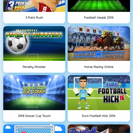
3 Point Rush
Football Heads 2018
Penalty Shooter
Horse Racing Online
2018 Soccer Cup Touch
Euro Football Kick 2016