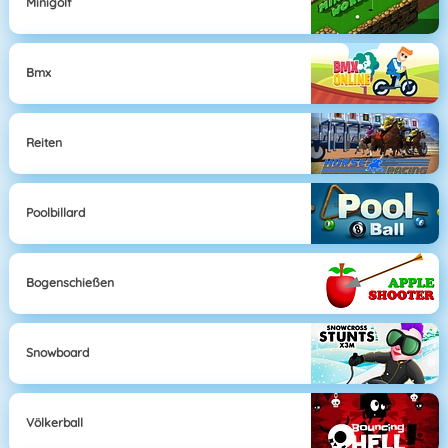
Minigolf
Bmx
Reiten
Poolbillard
Bogenschießen
Snowboard
Völkerball