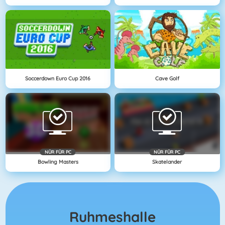
Soccerdown Euro Cup 2016
Cave Golf
NÜR FÜR PC
NÜR FÜR PC
Bowling Masters
Skatelander
Ruhmeshalle