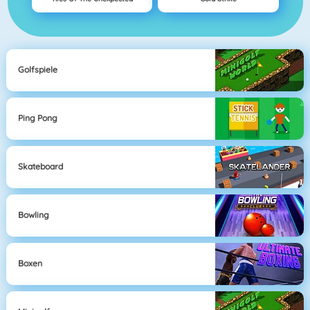
Golfspiele
Ping Pong
Skateboard
Bowling
Boxen