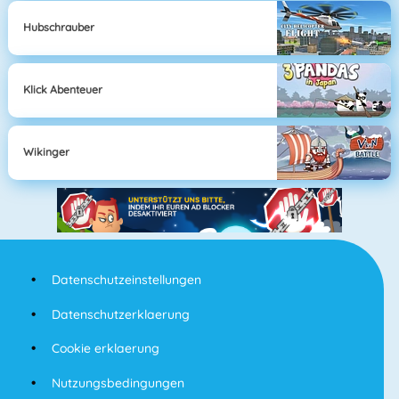
Hubschrauber
Klick Abenteuer
Wikinger
Datenschutzeinstellungen
Datenschutzerklaerung
Cookie erklaerung
Nutzungsbedingungen