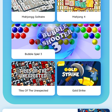
Mahjongg Solitaire
Mahjong 4
Bubble Spiel 3
Tiles Of The Unexpected
Gold Strike