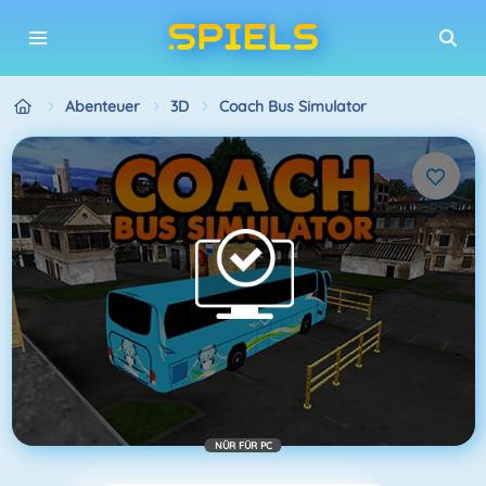
Abenteuer
3D
Coach Bus Simulator
NÜR FÜR PC