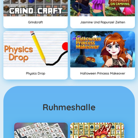
Grindcraft
Jasmine Und Rapunzel Zelten
Physics Drop
Halloween Princess Makeover
Ruhmeshalle