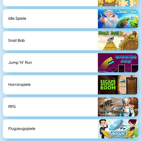
Idle Spiele
Snail Bob
Jump ’n’ Run
Horrorspiele
RPG
Flugzeugspiele