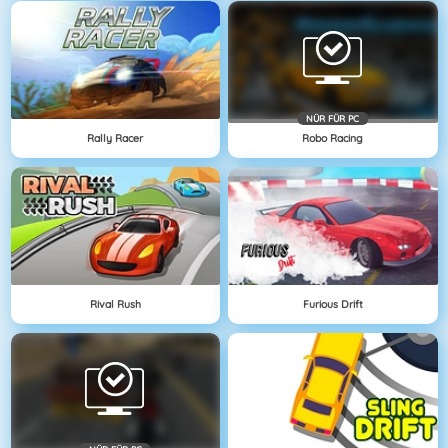
NÜR FÜR PC
Rally Racer
Robo Racing
Rival Rush
Furious Drift