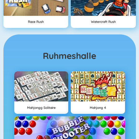
Race Rush
Watercraft Rush
Ruhmeshalle
Mahjongg Solitaire
Mahjong 4