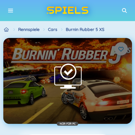
Rennspiele
Cars
Burnin Rubber 5 XS
NÜR FÜR PC