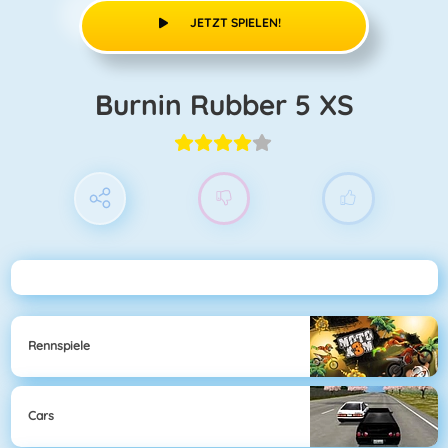
JETZT SPIELEN!
Burnin Rubber 5 XS
Rennspiele
Cars