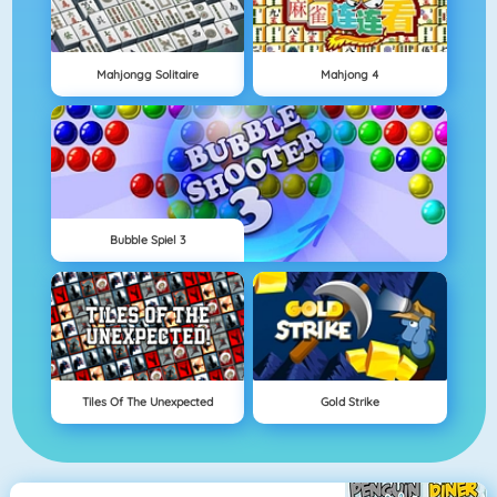
Mahjongg Solitaire
Mahjong 4
Bubble Spiel 3
Tiles Of The Unexpected
Gold Strike