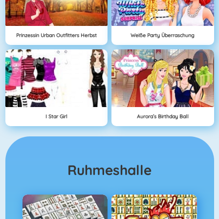
Prinzessin Urban Outfitters Herbst
Weiße Party Überraschung
I Star Girl
Aurora’s Birthday Ball
Ruhmeshalle