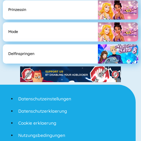
Prinzessin
Mode
Delfinspringen
Datenschutzeinstellungen
Datenschutzerklaerung
Cookie erklaerung
Nutzungsbedingungen