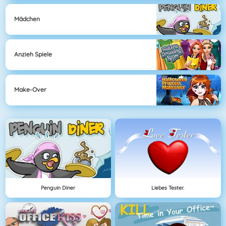
Mädchen
Anzieh Spiele
Make-Over
Penguin Diner
Liebes Tester.