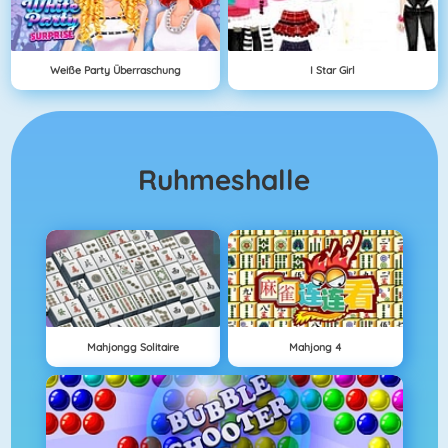
Weiße Party Überraschung
I Star Girl
Ruhmeshalle
Mahjongg Solitaire
Mahjong 4