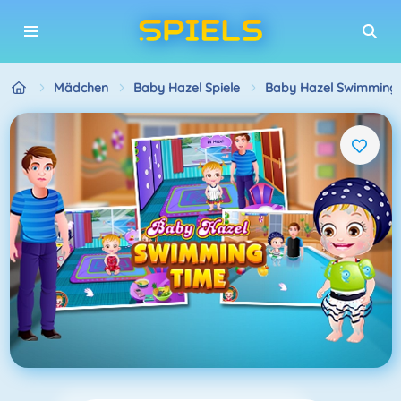
Mädchen
Baby Hazel Spiele
Baby Hazel Swimming