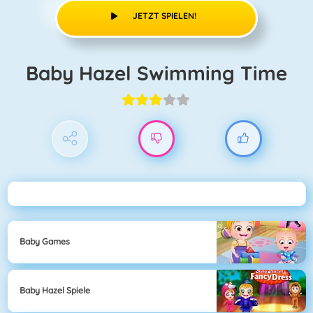
JETZT SPIELEN!
Baby Hazel Swimming Time
Baby Games
Baby Hazel Spiele