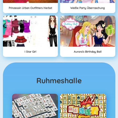
Prinzessin Urban Outfitters Herbst
Weiße Party Überraschung
I Star Girl
Aurora’s Birthday Ball
Ruhmeshalle