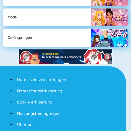
Mode
Delfinspringen
Datenschutzeinstellungen
Datenschutzerklaerung
Cookie erklaerung
Nutzungsbedingungen
Über uns