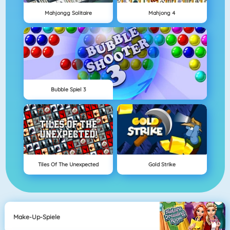
Mahjongg Solitaire
Mahjong 4
Bubble Spiel 3
Tiles Of The Unexpected
Gold Strike
Make-Up-Spiele