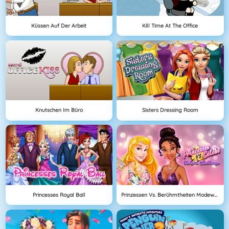
Küssen Auf Der Arbeit
Kill Time At The Office
Knutschen Im Büro
Sisters Dressing Room
Princesses Royal Ball
Prinzessen Vs. Berühmtheiten Modewettbewerb