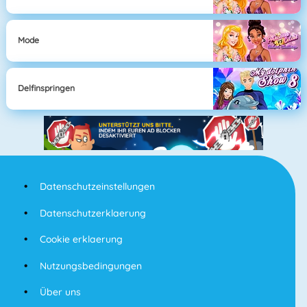
Mode
Delfinspringen
Datenschutzeinstellungen
Datenschutzerklaerung
Cookie erklaerung
Nutzungsbedingungen
Über uns