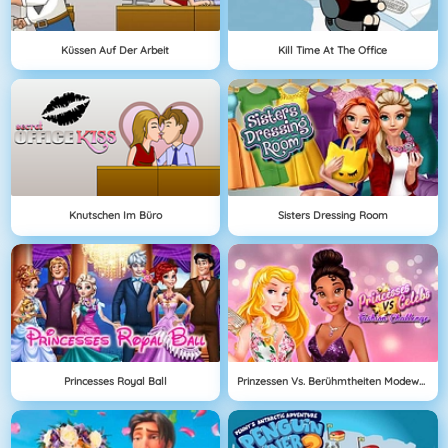
Küssen Auf Der Arbeit
Kill Time At The Office
Knutschen Im Büro
Sisters Dressing Room
Princesses Royal Ball
Prinzessen Vs. Berühmtheiten Modewettbewerb