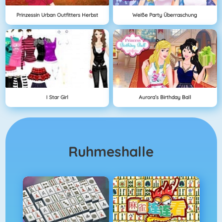
Prinzessin Urban Outfitters Herbst
Weiße Party Überraschung
I Star Girl
Aurora’s Birthday Ball
Ruhmeshalle