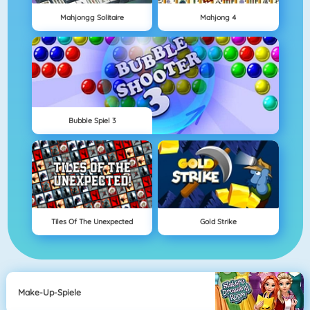
Mahjongg Solitaire
Mahjong 4
Bubble Spiel 3
Tiles Of The Unexpected
Gold Strike
Make-Up-Spiele