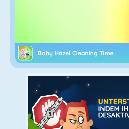
Baby Hazel Cleaning Time