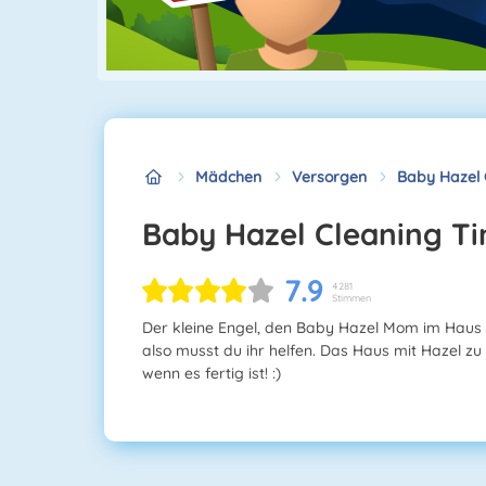
Mädchen
Versorgen
Baby Hazel 
Baby Hazel Cleaning T
7.9
4281
Stimmen
Der kleine Engel, den Baby Hazel Mom im Haus hel
also musst du ihr helfen. Das Haus mit Hazel zu
wenn es fertig ist! :)