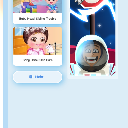
Baby Hazel Sibling Trouble
Baby Hazel Skin Care
Mehr