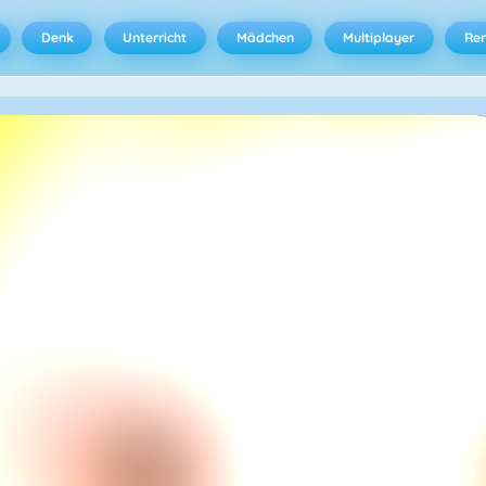
Denk
Unterricht
Mädchen
Multiplayer
Ren