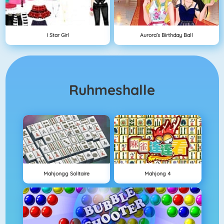
I Star Girl
Aurora’s Birthday Ball
Ruhmeshalle
Mahjongg Solitaire
Mahjong 4